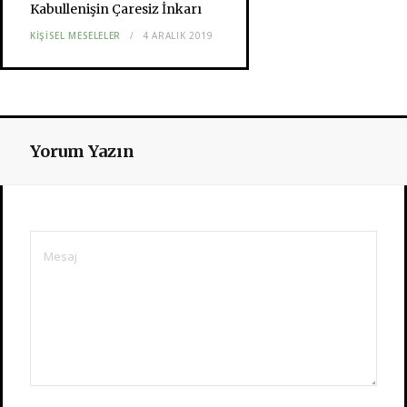
Kabullenişin Çaresiz İnkarı
KIŞISEL MESELELER
4 ARALIK 2019
Yorum Yazın