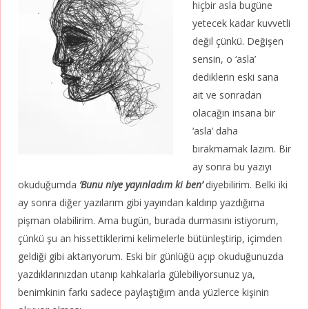
hiçbir asla bugüne
yetecek kadar kuvvetli
değil çünkü. Değişen
sensin, o ‘asla’
dediklerin eski sana
ait ve sonradan
olacağın insana bir
‘asla’ daha
bırakmamak lazım. Bir
ay sonra bu yazıyı
okuduğumda
‘Bunu niye yayınladım ki ben’
diyebilirim. Belki iki
ay sonra diğer yazılarım gibi yayından kaldırıp yazdığıma
pişman olabilirim. Ama bugün, burada durmasını istiyorum,
çünkü şu an hissettiklerimi kelimelerle bütünleştirip, içimden
geldiği gibi aktarıyorum. Eski bir günlüğü açıp okuduğunuzda
yazdıklarınızdan utanıp kahkalarla gülebiliyorsunuz ya,
benimkinin farkı sadece paylaştığım anda yüzlerce kişinin