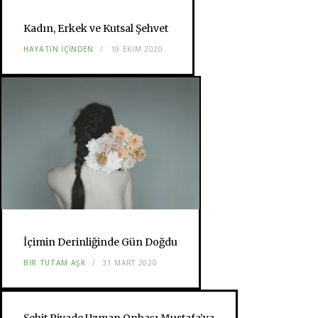
Kadın, Erkek ve Kutsal Şehvet
HAYATIN İÇİNDEN
19 EKIM 2020
İçimin Derinliğinde Gün Doğdu
BIR TUTAM AŞK
31 MART 2020
Şehit Piyade Uzman Onbaşı Mustafa’ya