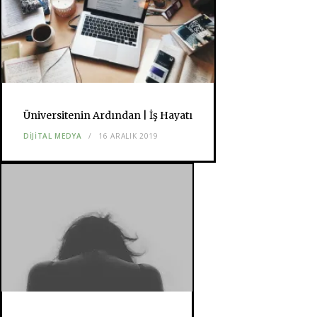
Üniversitenin Ardından | İş Hayatı
DIJITAL MEDYA
16 ARALIK 2019