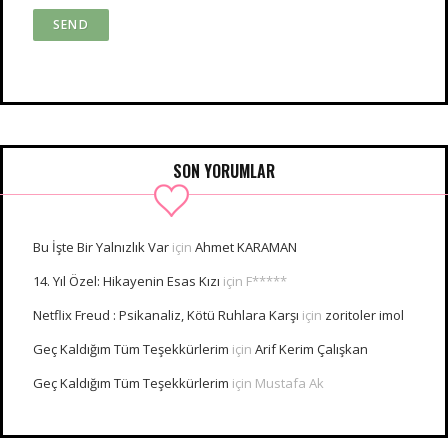
SON YORUMLAR
Bu İşte Bir Yalnızlık Var
için
Ahmet KARAMAN
14. Yıl Özel: Hikayenin Esas Kızı
için
F*****
Netflix Freud : Psikanaliz, Kötü Ruhlara Karşı
için
zoritoler imol
Geç Kaldığım Tüm Teşekkürlerim
için
Arif Kerim Çalışkan
Geç Kaldığım Tüm Teşekkürlerim
için
Mustafa Ak