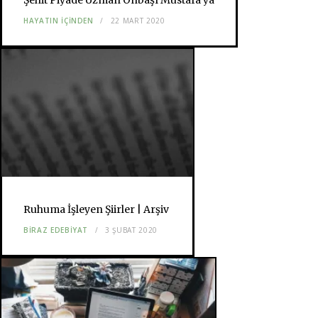
HAYATIN İÇİNDEN
22 MART 2020
Ruhuma İşleyen Şiirler | Arşiv
BIRAZ EDEBIYAT
3 ŞUBAT 2020