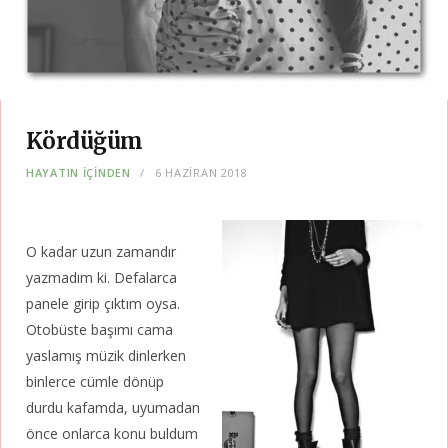
Kördüğüm
HAYATIN İÇİNDEN
6 HAZIRAN 2018
O kadar uzun zamandır
yazmadım ki. Defalarca
panele girip çıktım oysa.
Otobüste başımı cama
yaslamış müzik dinlerken
binlerce cümle dönüp
durdu kafamda, uyumadan
önce onlarca konu buldum