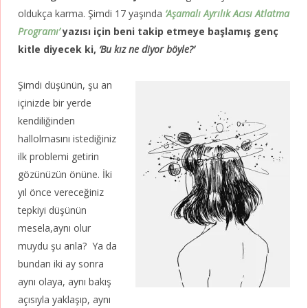
oldukça karma. Şimdi 17 yaşında
‘Aşamalı Ayrılık Acısı Atlatma
Programı’
yazısı için beni takip etmeye başlamış genç
kitle diyecek ki,
‘Bu kız ne diyor böyle?’
Şimdi düşünün, şu an
içinizde bir yerde
kendiliğinden
hallolmasını istediğiniz
ilk problemi getirin
gözünüzün önüne. İki
yıl önce vereceğiniz
tepkiyi düşünün
mesela,aynı olur
muydu şu anla? Ya da
bundan iki ay sonra
aynı olaya, aynı bakış
açısıyla yaklaşıp, aynı