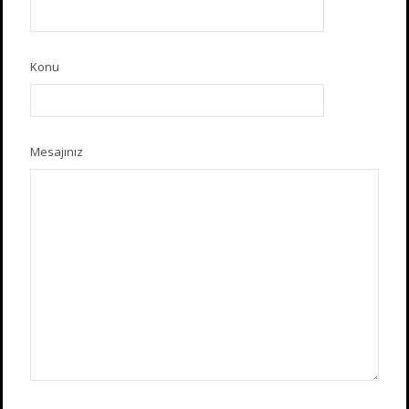
Konu
Mesajınız