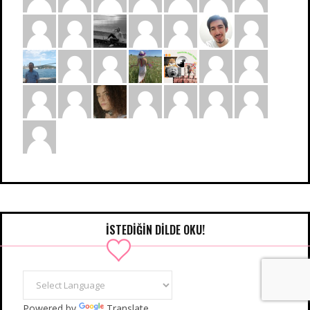
İSTEDIĞIN DILDE OKU!
Powered by
Translate