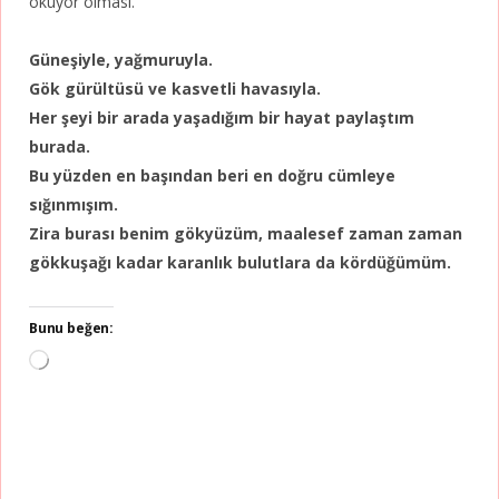
okuyor olması.
Güneşiyle, yağmuruyla.
Gök gürültüsü ve kasvetli havasıyla.
Her şeyi bir arada yaşadığım bir hayat paylaştım
burada.
Bu yüzden en başından beri en doğru cümleye
sığınmışım.
Zira burası benim gökyüzüm, maalesef zaman zaman
gökkuşağı kadar karanlık bulutlara da kördüğümüm.
Bunu beğen:
Yükleniyor...