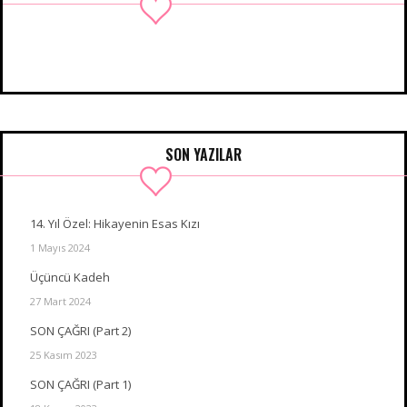
SON YAZILAR
14. Yıl Özel: Hikayenin Esas Kızı
1 Mayıs 2024
Üçüncü Kadeh
27 Mart 2024
SON ÇAĞRI (Part 2)
25 Kasım 2023
SON ÇAĞRI (Part 1)