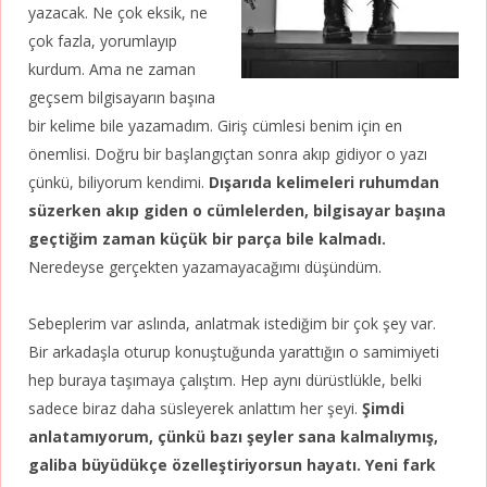
yazacak. Ne çok eksik, ne
çok fazla, yorumlayıp
kurdum. Ama ne zaman
geçsem bilgisayarın başına
bir
kelime bile yazamadım.
Giriş cümlesi benim için en
önemlisi. Doğru bir başlangıçtan sonra akıp gidiyor o yazı
çünkü, biliyorum kendimi.
Dışarıda kelimeleri ruhumdan
süzerken akıp giden o cümlelerden, bilgisayar başına
geçtiğim zaman küçük bir parça bile kalmadı.
Neredeyse gerçekten yazamayacağımı düşündüm.
Sebeplerim var aslında, anlatmak istediğim bir çok şey var.
Bir arkadaşla oturup konuştuğunda yarattığın o samimiyeti
hep buraya taşımaya çalıştım. Hep aynı dürüstlükle, belki
sadece biraz daha süsleyerek anlattım her şeyi.
Şimdi
anlatamıyorum, çünkü bazı şeyler sana kalmalıymış,
galiba büyüdükçe özelleştiriyorsun hayatı. Yeni fark