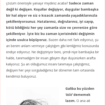
çözüm önerisiyle yanaşır mıydınız acaba?
Sadece zaman
değil ki değişen. Koşullar değişiyor, duygular bambaşka
bir hal alıyor ve siz o kısacık zamanda yaşadıklarınızla
şekilleniyorsunuz. Hatalarınız, doğrularınız, iyi sayıp,
kötü bildiğiniz her şey zamanla size ve çevrenize göre
şekilleniyor. İşte biz bu zaman içerisindeki değişimin
içinde usulca büyüyoruz.
Bazen daha net fark ediyoruz, şu
an benim anlam vermeye çalıştığım gibi kimliğimiz konusunda
endişe ediyoruz. Ne değiştiriyor beni, şimdi niye bambaşka bir
halde, tanımadığım bir insan gibiyim diye düşünürken arafta
kalıyoruz. Şu an olduğumuz insanı tanımaya çalıştığımız,
değişen her şeyi sorguladığımız bir dönemin tam ortasında
kendimizi buluyoruz.
Galiba bu yüzden
‘asla’
dememek
lazım.
O ana ait