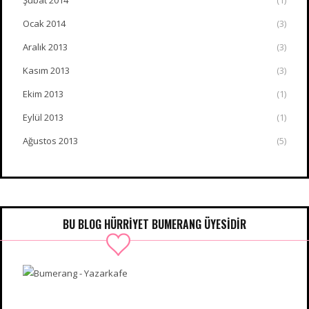
Şubat 2014
(1)
Ocak 2014
(3)
Aralık 2013
(3)
Kasım 2013
(3)
Ekim 2013
(1)
Eylül 2013
(1)
Ağustos 2013
(5)
BU BLOG HÜRRIYET BUMERANG ÜYESIDIR