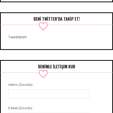
BENI TWITTER’DA TAKIP ET!
Tweetlerim
BENIMLE İLETIŞIM KUR
Adınız (Zorunlu)
E-Mail (Zorunlu)