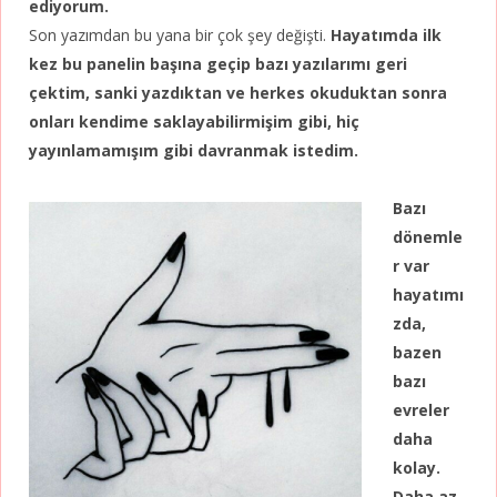
ediyorum.
Son yazımdan bu yana bir çok şey değişti.
Hayatımda ilk
kez bu panelin başına geçip bazı yazılarımı geri
çektim, sanki yazdıktan ve herkes okuduktan sonra
onları kendime saklayabilirmişim gibi, hiç
yayınlamamışım gibi davranmak istedim.
Bazı
dönemle
r var
hayatımı
zda,
bazen
bazı
evreler
daha
kolay.
Daha az