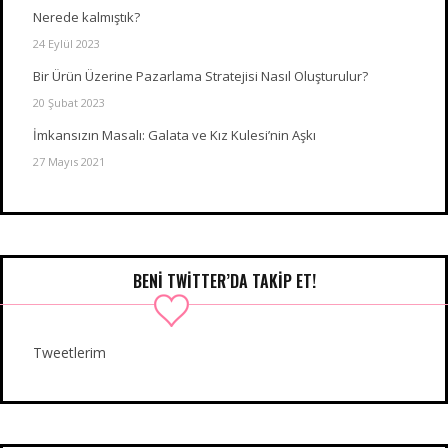
Nerede kalmıştık?
24 Eylül 2023
Bir Ürün Üzerine Pazarlama Stratejisi Nasıl Oluşturulur?
20 Şubat 2023
İmkansızın Masalı: Galata ve Kız Kulesi’nin Aşkı
27 Mayıs 2021
BENI TWITTER’DA TAKIP ET!
Tweetlerim