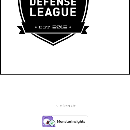
Yukarı Git