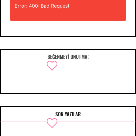
Error: 400: Bad Request
BEĞENMEYI UNUTMA!
SON YAZILAR