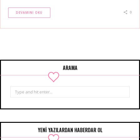
0
DEVAMINI OKU
ARAMA
Search
for:
YENİ YAZILARDAN HABERDAR OL