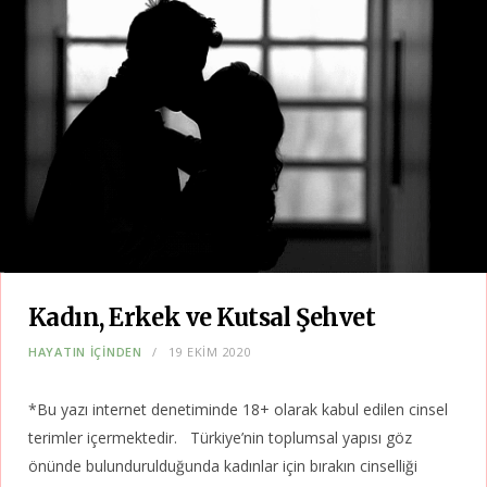
Kadın, Erkek ve Kutsal Şehvet
HAYATIN İÇİNDEN
19 EKIM 2020
*Bu yazı internet denetiminde 18+ olarak kabul edilen cinsel
terimler içermektedir. Türkiye’nin toplumsal yapısı göz
önünde bulundurulduğunda kadınlar için bırakın cinselliği