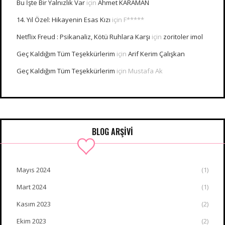
Bu İşte Bir Yalnızlık Var
için
Ahmet KARAMAN
14. Yıl Özel: Hikayenin Esas Kızı
için
F*****
Netflix Freud : Psikanaliz, Kötü Ruhlara Karşı
için
zoritoler imol
Geç Kaldığım Tüm Teşekkürlerim
için
Arif Kerim Çalışkan
Geç Kaldığım Tüm Teşekkürlerim
için
Mustafa Ak
BLOG ARŞİVİ
Mayıs 2024
(1)
Mart 2024
(1)
Kasım 2023
(2)
Ekim 2023
(2)