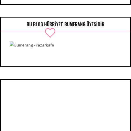
BU BLOG HÜRRIYET BUMERANG ÜYESIDIR