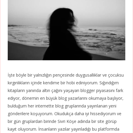
İşte böyle bir yalnızlığın pençesinde duygusallıklar ve çocuksu
kırgınlıkların içinde kendime bir hobi ediniyorum. Sığındığım
kitapların yanında altın çağını yaşayan blogger piyasasını fark
ediyor, dönemin en büyük blog yazarlarını okumaya başlıyor,
bulduğum her internette blog gruplarında yayınlanan yeni
gönderilere koşuyorum. Okudukça daha iyi hissediyorum ve
bir gün gruplardan birinde Sivri Köşe adında bir site görüp
kayıt oluyorum. İnsanların yazılar yayınladığı bu platformda