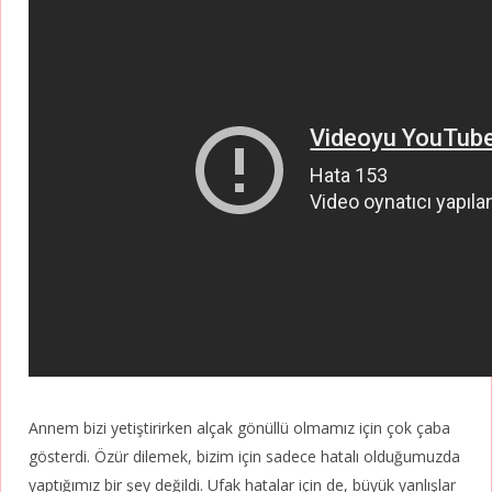
Annem bizi yetiştirirken alçak gönüllü olmamız için çok çaba
gösterdi. Özür dilemek, bizim için sadece hatalı olduğumuzda
yaptığımız bir şey değildi. Ufak hatalar için de, büyük yanlışlar