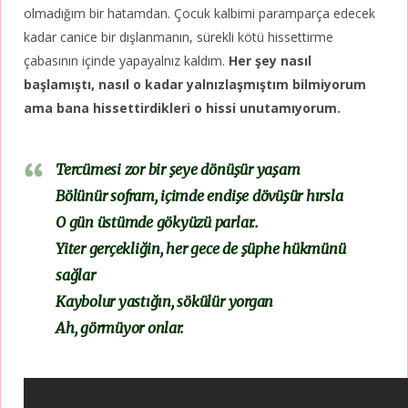
olmadığım bir hatamdan. Çocuk kalbimi paramparça edecek
kadar canice bir dışlanmanın, sürekli kötü hissettirme
çabasının içinde yapayalnız kaldım.
Her şey nasıl
başlamıştı, nasıl o kadar yalnızlaşmıştım bilmiyorum
ama bana hissettirdikleri o hissi unutamıyorum.
Tercümesi zor bir şeye dönüşür yaşam
Bölünür sofram, içimde endişe dövüşür hırsla
O gün üstümde gökyüzü parlar..
Yiter gerçekliğin, her gece de şüphe hükmünü
sağlar
Kaybolur yastığın, sökülür yorgan
Ah, görmüyor onlar.