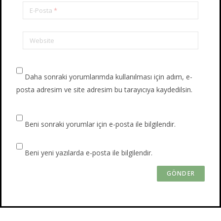
E-Posta
*
Website
Daha sonraki yorumlarımda kullanılması için adım, e-
posta adresim ve site adresim bu tarayıcıya kaydedilsin.
Beni sonraki yorumlar için e-posta ile bilgilendir.
Beni yeni yazılarda e-posta ile bilgilendir.