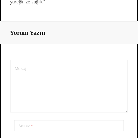
yüreğinize sağlık.”
Yorum Yazın
Adınız
*