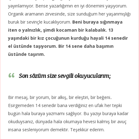
yayınlamıyor. Bense yazarlığımın en iyi dönemini yaşıyorum.
Organik aramanın zirvesinde, size sunduğum her yaşanmışlığı
buruk bir sevinçle kucaklıyorum.
Beni buraya sığınmaya
iten o yalnızlık, şimdi kocaman bir kalabalık. 13
yaşındaki bir kız çocuğunun kurduğu hayali 14 senedir
el üstünde taşıyorum. Bir 14 sene daha başımın
üstünde taşırım.
Son sözüm size sevgili okuyucularım;
Bir mesaj, bir yorum, bir alkış, bir eleştiri, bir beğeni..
Esirgemeden 14 senedir bana verdiğiniz en ufak her tepki
bugün hala buraya yazmamı sağlıyor. Bu yazıyı buraya kadar
okuduysanız, dünyada hala okumaya hevesi kalmış bir avuç
insana sesleniyorum demektir. Teşekkür ederim.