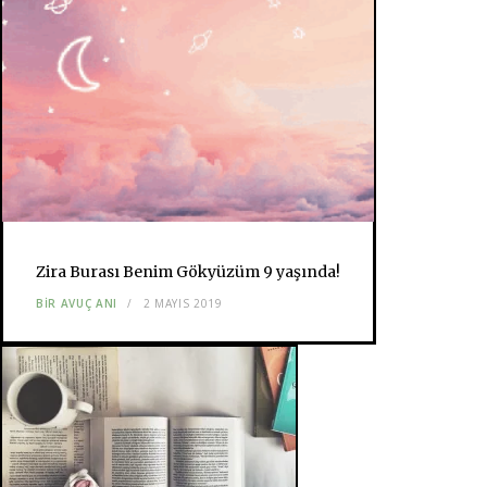
Zira Burası Benim Gökyüzüm 9 yaşında!
BIR AVUÇ ANI
2 MAYIS 2019