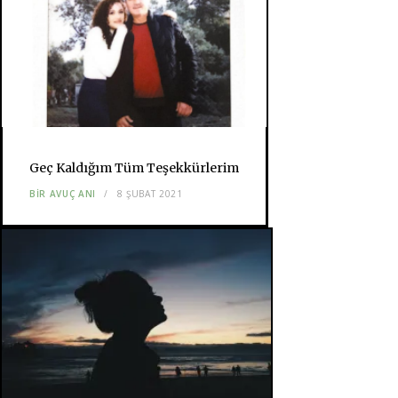
Geç Kaldığım Tüm Teşekkürlerim
BIR AVUÇ ANI
8 ŞUBAT 2021