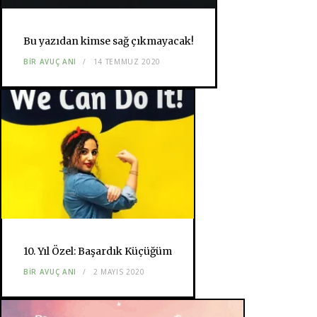
Bu yazıdan kimse sağ çıkmayacak!
BIR AVUÇ ANI
14 TEMMUZ 2020
10. Yıl Özel: Başardık Küçüğüm
BIR AVUÇ ANI
2 MAYIS 2020