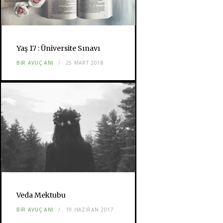
Yaş 17 : Üniversite Sınavı
BIR AVUÇ ANI
25 MART 2018
Veda Mektubu
BIR AVUÇ ANI
19 HAZIRAN 2017