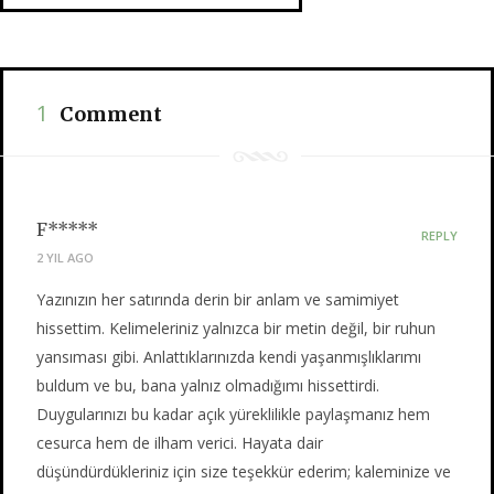
1
Comment
F*****
REPLY
2 YIL AGO
Yazınızın her satırında derin bir anlam ve samimiyet
hissettim. Kelimeleriniz yalnızca bir metin değil, bir ruhun
yansıması gibi. Anlattıklarınızda kendi yaşanmışlıklarımı
buldum ve bu, bana yalnız olmadığımı hissettirdi.
Duygularınızı bu kadar açık yüreklilikle paylaşmanız hem
cesurca hem de ilham verici. Hayata dair
düşündürdükleriniz için size teşekkür ederim; kaleminize ve