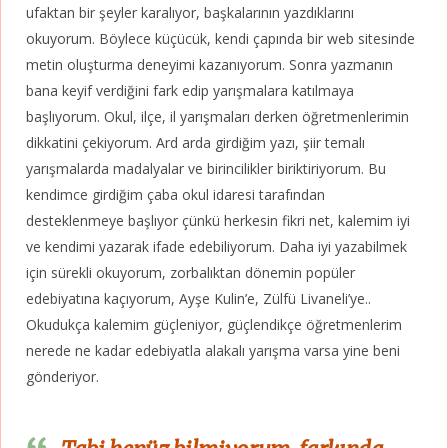
ufaktan bir şeyler karalıyor, başkalarının yazdıklarını
okuyorum. Böylece küçücük, kendi çapında bir web sitesinde
metin oluşturma deneyimi kazanıyorum. Sonra yazmanın
bana keyif verdiğini fark edip yarışmalara katılmaya
başlıyorum. Okul, ilçe, il yarışmaları derken öğretmenlerimin
dikkatini çekiyorum. Ard arda girdiğim yazı, şiir temalı
yarışmalarda madalyalar ve birincilikler biriktiriyorum. Bu
kendimce girdiğim çaba okul idaresi tarafından
desteklenmeye başlıyor çünkü herkesin fikri net, kalemim iyi
ve kendimi yazarak ifade edebiliyorum. Daha iyi yazabilmek
için sürekli okuyorum, zorbalıktan dönemin popüler
edebiyatına kaçıyorum, Ayşe Kulin’e, Zülfü Livaneli’ye..
Okudukça kalemim güçleniyor, güçlendikçe öğretmenlerim
nerede ne kadar edebiyatla alakalı yarışma varsa yine beni
gönderiyor.