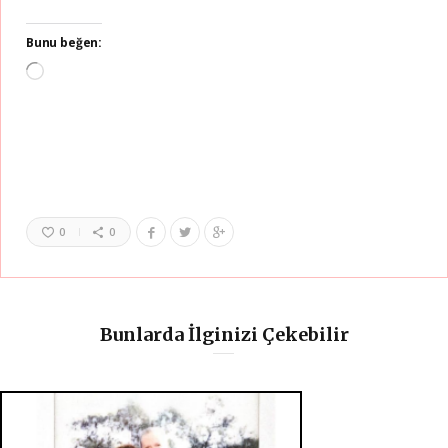
Bunu beğen:
Yükleniyor...
0
0
Bunlarda İlginizi Çekebilir