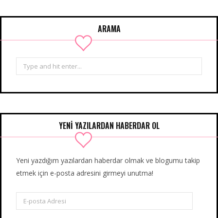
ARAMA
Search
for:
YENİ YAZILARDAN HABERDAR OL
Yeni yazdığım yazılardan haberdar olmak ve blogumu takip
etmek için e-posta adresini girmeyi unutma!
E-
posta