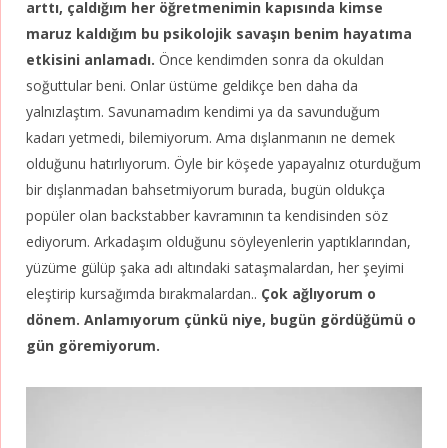
arttı, çaldığım her öğretmenimin kapısında kimse
maruz kaldığım bu psikolojik savaşın benim hayatıma
etkisini anlamadı.
Önce kendimden sonra da okuldan
soğuttular beni. Onlar üstüme geldikçe ben daha da
yalnızlaştım. Savunamadım kendimi ya da savunduğum
kadarı yetmedi, bilemiyorum. Ama dışlanmanın ne demek
olduğunu hatırlıyorum. Öyle bir köşede yapayalnız oturduğum
bir dışlanmadan bahsetmiyorum burada, bugün oldukça
popüler olan backstabber kavramının ta kendisinden söz
ediyorum. Arkadaşım olduğunu söyleyenlerin yaptıklarından,
yüzüme gülüp şaka adı altındaki sataşmalardan, her şeyimi
eleştirip kursağımda bırakmalardan..
Çok ağlıyorum o
dönem. Anlamıyorum çünkü niye, bugün gördüğümü o
gün göremiyorum.