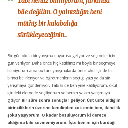
Tabi henüz bilmiyorum, farkında
bile değilim. O yalnızlığın beni
müthiş bir kalabalığa
sürükleyeceğinin..
Bir gün okula bir yarışma duyurusu geliyor ve seçmeler için
gün veriliyor. Daha önce hiç katıldınız mı böyle bir seçmeye
bilmiyorum ama bu tarz yarışmalarda önce okul içinde bir
birinci belirleniyor ve öğretmenlerin seçtiği yazı ya da şiir
yarışmaya gönderiliyor. Tabi ki de ben yine katılıyorum, okul
içindeki elemede seçiliyorum ve benim yazım yarışmaya
gidiyor.
Bir süre sonra sonuçlar geliyor. Üst üste aldığım
birinciliklerin üzerine kendinden çok emin ben, ikincilik
şoku yaşıyorum. O kadar bozuluyorum ki derece
aldığıma bile sevinemiyorum. İşte benim için bardağı