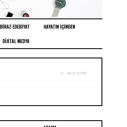
BİRAZ EDEBİYAT
HAYATIN İÇİNDEN
DİJİTAL MEDYA
BACK HOME