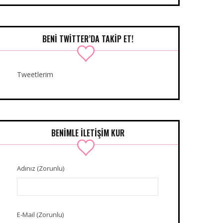
BENI TWITTER’DA TAKIP ET!
Tweetlerim
BENIMLE İLETIŞIM KUR
Adınız (Zorunlu)
E-Mail (Zorunlu)