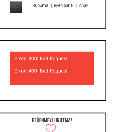
Ruhuma İşleyen Şiirler | Arşiv
Error: 400: Bad Request
Error: 400: Bad Request
BEĞENMEYI UNUTMA!