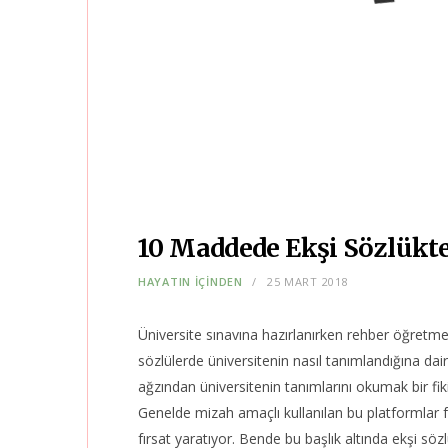
10 Maddede Ekşi Sözlükte 
HAYATIN İÇİNDEN
25 MART 2018
Üniversite sınavına hazırlanırken rehber öğretmen
sözlülerde üniversitenin nasıl tanımlandığına dai
ağzından üniversitenin tanımlarını okumak bir fik
Genelde mizah amaçlı kullanılan bu platformlar far
fırsat yaratıyor. Bende bu başlık altında ekşi sözl