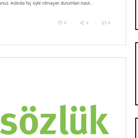
unuz. Aslında hiç öyle olmayan durumları nasıl…
0
0
0