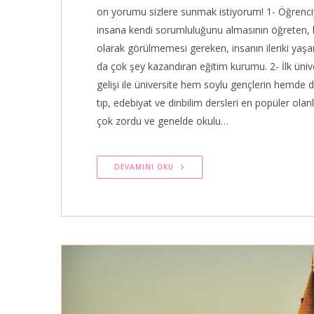
on yorumu sizlere sunmak istiyorum! 1- Öğrenci
insana kendi sorumluluğunu almasının öğreten, b
olarak görülmemesi gereken, insanın ileriki yaşa
da çok şey kazandıran eğitim kurumu. 2- İlk üniv
gelişi ile üniversite hem soylu gençlerin hemde dön
tıp, edebiyat ve dinbilim dersleri en popüler olan
çok zordu ve genelde okulu…
DEVAMINI OKU