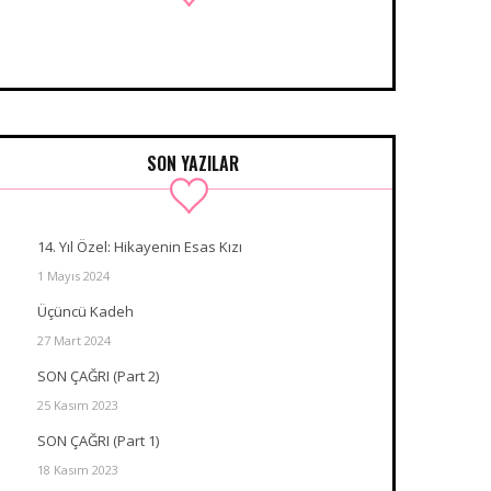
SON YAZILAR
14. Yıl Özel: Hikayenin Esas Kızı
1 Mayıs 2024
Üçüncü Kadeh
27 Mart 2024
SON ÇAĞRI (Part 2)
25 Kasım 2023
SON ÇAĞRI (Part 1)
18 Kasım 2023