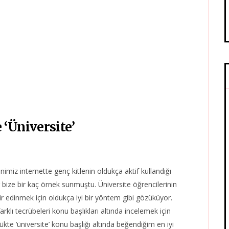
‘Üniversite’
imiz internette genç kitlenin oldukça aktif kullandığı
r bize bir kaç örnek sunmuştu. Üniversite öğrencilerinin
ir edinmek için oldukça iyi bir yöntem gibi gözüküyor.
klı tecrübeleri konu başlıkları altında incelemek için
ükte ‘üniversite’ konu başlığı altında beğendiğim en iyi