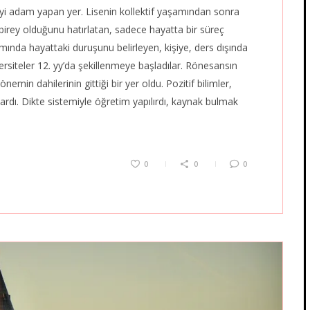
yi adam yapan yer. Lisenin kollektif yaşamından sonra
irey olduğunu hatırlatan, sadece hayatta bir süreç
mında hayattaki duruşunu belirleyen, kişiye, ders dışında
ersiteler 12. yy’da şekillenmeye başladılar. Rönesansın
emin dahilerinin gittiği bir yer oldu. Pozitif bilimler,
lardı. Dikte sistemiyle öğretim yapılırdı, kaynak bulmak
0
0
0