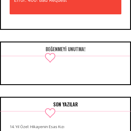
Error: 400: Bad Request
BEĞENMEYI UNUTMA!
SON YAZILAR
14. Yıl Özel: Hikayenin Esas Kızı