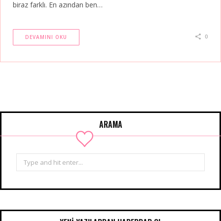
biraz farklı. En azından ben…
0
DEVAMINI OKU
ARAMA
Search
for: