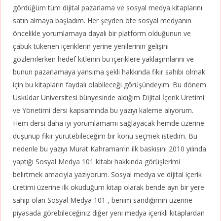
gördüğüm tüm dijital pazarlama ve sosyal medya kitaplarını
satın almaya başladım. Her şeyden öte sosyal medyanın
öncelikle yorumlamaya dayalı bir platform olduğunun ve
çabuk tükenen içeriklerin yerine yenilerinin gelişini
gözlemlerken hedef kitlenin bu içeriklere yaklaşımlarını ve
bunun pazarlamaya yansıma şekli hakkında fikir sahibi olmak
için bu kitapların faydalı olabileceği görüşündeyim. Bu dönem
Üsküdar Üniversitesi bünyesinde aldığım Dijital İçerik Üretimi
ve Yönetimi dersi kapsamında bu yazıyı kaleme alıyorum.
Hem dersi daha iyi yorumlamamı sağlayacak hemde üzerine
düşünüp fikir yürütebileceğim bir konu seçmek istedim. Bu
nedenle bu yazıyı Murat Kahraman’ın ilk baskısını 2010 yılında
yaptığı Sosyal Medya 101 kitabı hakkında görüşlerimi
belirtmek amacıyla yazıyorum. Sosyal medya ve dijital içerik
üretimi üzerine ilk okuduğum kitap olarak bende ayrı bir yere
sahip olan Sosyal Medya 101 , benim sandığımın üzerine
piyasada görebileceğiniz diğer yeni medya içerikli kitaplardan