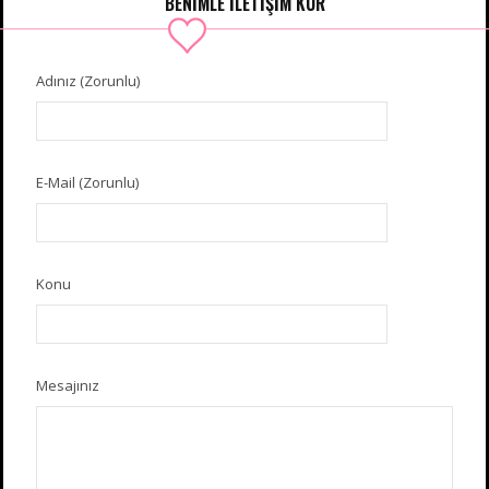
BENIMLE İLETIŞIM KUR
Adınız (Zorunlu)
E-Mail (Zorunlu)
Konu
Mesajınız