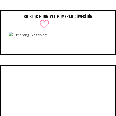
BU BLOG HÜRRIYET BUMERANG ÜYESIDIR