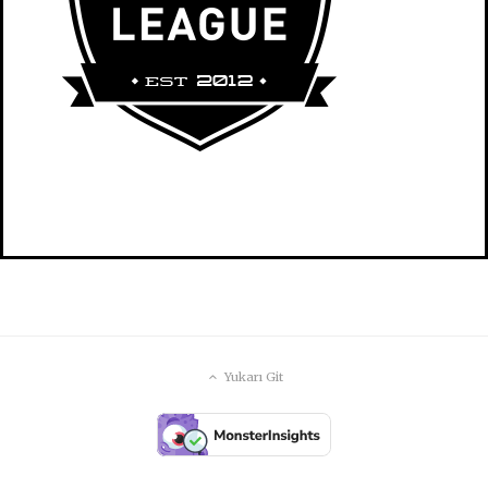
Yukarı Git