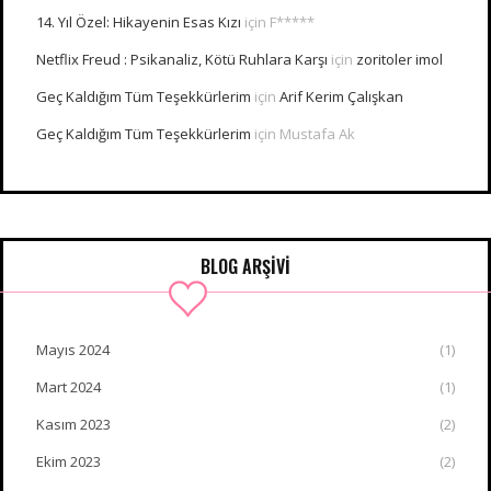
14. Yıl Özel: Hikayenin Esas Kızı
için
F*****
Netflix Freud : Psikanaliz, Kötü Ruhlara Karşı
için
zoritoler imol
Geç Kaldığım Tüm Teşekkürlerim
için
Arif Kerim Çalışkan
Geç Kaldığım Tüm Teşekkürlerim
için
Mustafa Ak
BLOG ARŞİVİ
Mayıs 2024
(1)
Mart 2024
(1)
Kasım 2023
(2)
Ekim 2023
(2)