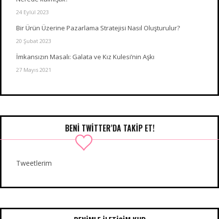
24 Eylül 2023
Bir Ürün Üzerine Pazarlama Stratejisi Nasıl Oluşturulur?
20 Şubat 2023
İmkansızın Masalı: Galata ve Kız Kulesi’nin Aşkı
27 Mayıs 2021
BENI TWITTER’DA TAKIP ET!
Tweetlerim