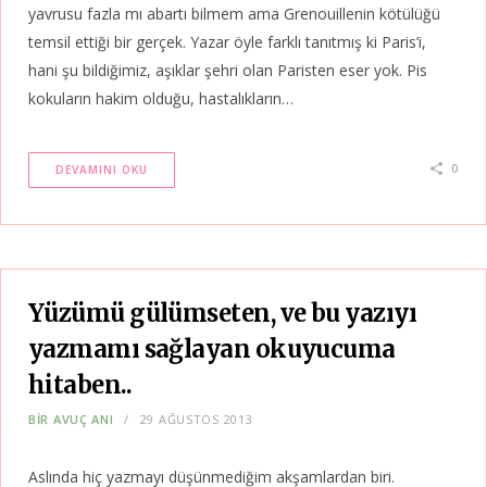
yavrusu fazla mı abartı bilmem ama Grenouillenin kötülüğü
temsil ettiği bir gerçek. Yazar öyle farklı tanıtmış ki Paris’i,
hani şu bildiğimiz, aşıklar şehri olan Paristen eser yok. Pis
kokuların hakim olduğu, hastalıkların…
0
DEVAMINI OKU
Yüzümü gülümseten, ve bu yazıyı
yazmamı sağlayan okuyucuma
hitaben..
BIR AVUÇ ANI
29 AĞUSTOS 2013
Aslında hiç yazmayı düşünmediğim akşamlardan biri.