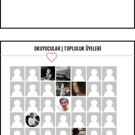
OKUYUCULAR | TOPLULUK ÜYELERİ