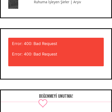
Ruhuma İşleyen Şiirler | Arşiv
Error: 400: Bad Request
Error: 400: Bad Request
BEĞENMEYI UNUTMA!