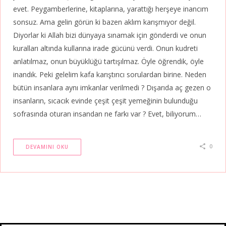
evet. Peygamberlerine, kitaplarına, yarattığı herşeye inancım
sonsuz. Ama gelin görün ki bazen aklım karışmıyor değil.
Diyorlar ki Allah bizi dünyaya sınamak için gönderdi ve onun
kuralları altında kullarına irade gücünü verdi. Onun kudreti
anlatılmaz, onun büyüklüğü tartışılmaz. Öyle öğrendik, öyle
inandık. Peki gelelim kafa karıştırıcı sorulardan birine. Neden
bütün insanlara aynı imkanlar verilmedi ? Dışarıda aç gezen o
insanların, sıcacık evinde çeşit çeşit yemeğinin bulunduğu
sofrasında oturan insandan ne farkı var ? Evet, biliyorum…
0
DEVAMINI OKU