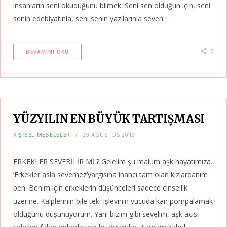
insanların seni okuduğunu bilmek. Seni sen olduğun için, seni
senin edebiyatınla, seni senin yazılarınla seven…
0
DEVAMINI OKU
YÜZYILIN EN BÜYÜK TARTIŞMASI
KIŞISEL MESELELER
29 AĞUSTOS 2013
ERKEKLER SEVEBİLİR Mİ ? Gelelim şu malum aşk hayatımıza.
‘Erkekler asla sevemez’yargısına inancı tam olan kızlardanım
ben. Benim için erkeklerin düşünceleri sadece cinsellik
üzerine. Kalplerinin bile tek işlevinin vücuda kan pompalamak
olduğunu düşünüyorum. Yani bizim gibi sevelim, aşk acısı