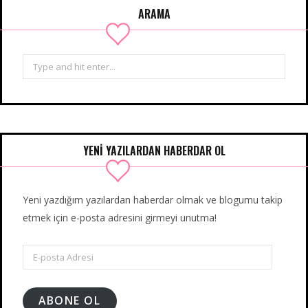
ARAMA
Search
for:
YENİ YAZILARDAN HABERDAR OL
Yeni yazdığım yazılardan haberdar olmak ve blogumu takip
etmek için e-posta adresini girmeyi unutma!
E-
posta
Adresi
ABONE OL