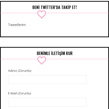
BENI TWITTER’DA TAKIP ET!
Tweetlerim
BENIMLE İLETIŞIM KUR
Adınız (Zorunlu)
E-Mail (Zorunlu)