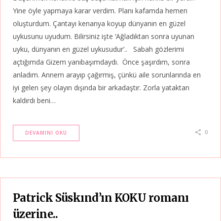
Yine öyle yapmaya karar verdim. Planı kafamda hemen
oluşturdum. Çantayı kenarıya koyup dünyanın en güzel
uykusunu uyudum. Bilirsiniz işte ‘Ağladıktan sonra uyunan
uyku, dünyanın en güzel uykusudur’.. Sabah gözlerimi
açtığımda Gizem yanıbaşımdaydı. Önce şaşırdım, sonra
anladım. Annem arayıp çağırmış, çünkü aile sorunlarında en
iyi gelen şey olayın dışında bir arkadaştır. Zorla yataktan
kaldırdı beni…
0
DEVAMINI OKU
Patrick Süskınd’ın KOKU romanı
üzerine..