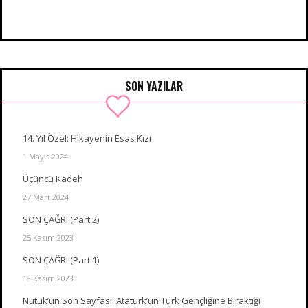
SON YAZILAR
14. Yıl Özel: Hikayenin Esas Kızı
1 Mayıs 2024
Üçüncü Kadeh
27 Mart 2024
SON ÇAĞRI (Part 2)
25 Kasım 2023
SON ÇAĞRI (Part 1)
18 Kasım 2023
Nutuk’un Son Sayfası: Atatürk’ün Türk Gençliğine Bıraktığı