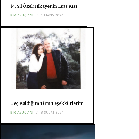
14. Yıl Özel: Hikayenin Esas Kızı
BIR AVUÇ ANI
1 MAYIS 2024
Geç Kaldığım Tüm Teşekkürlerim
BIR AVUÇ ANI
8 ŞUBAT 2021