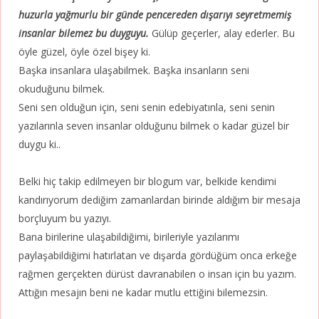
huzurla yağmurlu bir günde pencereden dışarıyı seyretmemiş
insanlar bilemez bu duyguyu.
Gülüp geçerler, alay ederler. Bu
öyle güzel, öyle özel bişey ki.
Başka insanlara ulaşabilmek. Başka insanların seni
okuduğunu bilmek.
Seni sen olduğun için, seni senin edebiyatınla, seni senin
yazılarınla seven insanlar olduğunu bilmek o kadar güzel bir
duygu ki..
Belki hiç takip edilmeyen bir blogum var, belkide kendimi
kandırıyorum dediğim zamanlardan birinde aldığım bir mesaja
borçluyum bu yazıyı.
Bana birilerine ulaşabildiğimi, birileriyle yazılarımı
paylaşabildiğimi hatırlatan ve dışarda gördüğüm onca erkeğe
rağmen gerçekten dürüst davranabilen o insan için bu yazım.
Attığın mesajın beni ne kadar mutlu ettiğini bilemezsin.