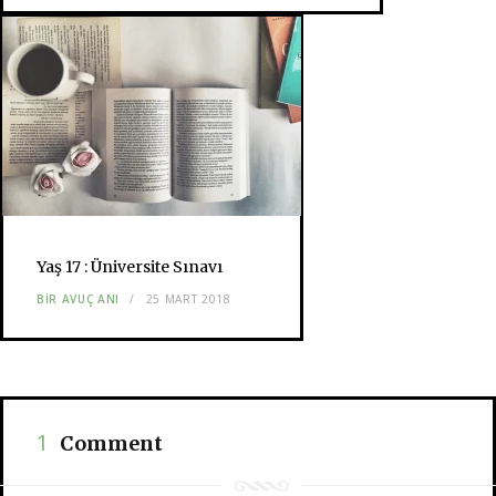
Yaş 17 : Üniversite Sınavı
BIR AVUÇ ANI
25 MART 2018
1
Comment