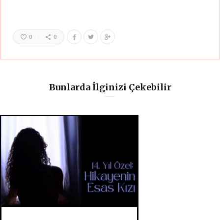
0
0
Bunlarda İlginizi Çekebilir