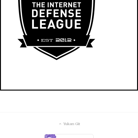
Yukarı Git