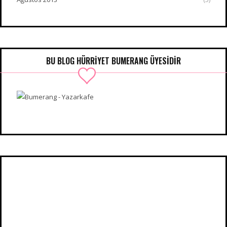
BU BLOG HÜRRIYET BUMERANG ÜYESIDIR