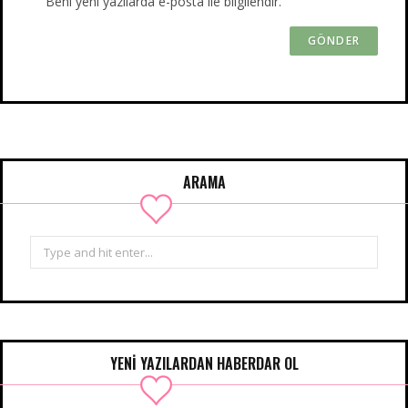
Beni yeni yazılarda e-posta ile bilgilendir.
ARAMA
Search
for:
YENİ YAZILARDAN HABERDAR OL