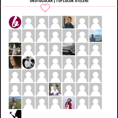
OKUYUCULAR | TOPLULUK ÜYELERİ