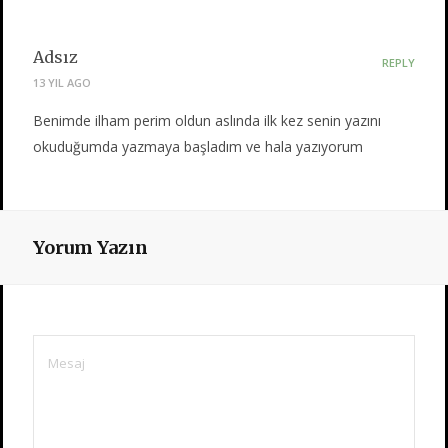
Adsız
REPLY
13 YIL AGO
Benimde ilham perim oldun aslında ilk kez senin yazını
okuduğumda yazmaya başladım ve hala yazıyorum
Yorum Yazın