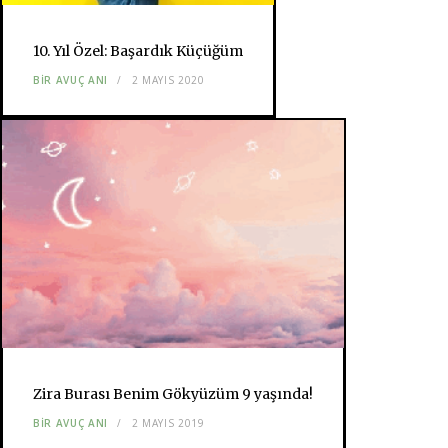
10. Yıl Özel: Başardık Küçüğüm
BIR AVUÇ ANI
2 MAYIS 2020
Zira Burası Benim Gökyüzüm 9 yaşında!
BIR AVUÇ ANI
2 MAYIS 2019