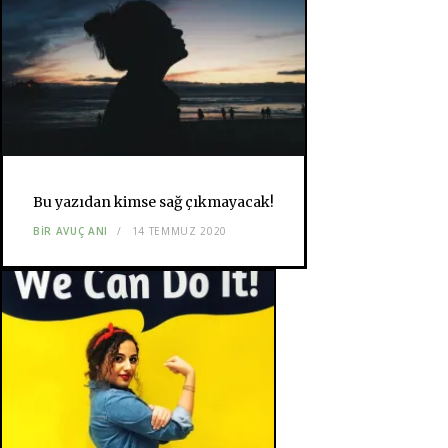
Bu yazıdan kimse sağ çıkmayacak!
BIR AVUÇ ANI
14 TEMMUZ 2020