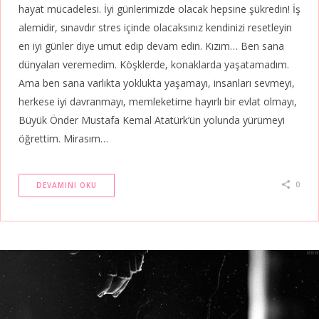
hayat mücadelesi. İyi günlerimizde olacak hepsine şükredin! İş
alemidir, sınavdır stres içinde olacaksınız kendinizi resetleyin
en iyi günler diye umut edip devam edin. Kızım… Ben sana
dünyaları veremedim. Köşklerde, konaklarda yaşatamadım.
Ama ben sana varlıkta yoklukta yaşamayı, insanları sevmeyi,
herkese iyi davranmayı, memleketime hayırlı bir evlat olmayı,
Büyük Önder Mustafa Kemal Atatürk’ün yolunda yürümeyi
öğrettim. Mirasım…
0
DEVAMINI OKU