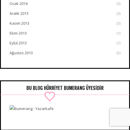
Ocak 2014
(3)
Aralık 2013
(3)
Kasım 2013
(3)
Ekim 2013
(1)
Eylül 2013
(1)
Ağustos 2013
(5)
BU BLOG HÜRRIYET BUMERANG ÜYESIDIR