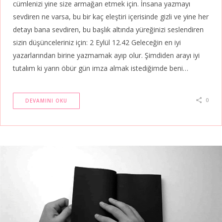
cümlenizi yine size armağan etmek için. İnsana yazmayı
sevdiren ne varsa, bu bir kaç eleştiri içerisinde gizli ve yine her
detayı bana sevdiren, bu başlık altında yüreğinizi seslendiren
sizin düşünceleriniz için: 2 Eylül 12.42 Geleceğin en iyi
yazarlarından birine yazmamak ayıp olur. Şimdiden arayı iyi
tutalım ki yarın öbür gün imza almak istediğimde beni…
0
DEVAMINI OKU