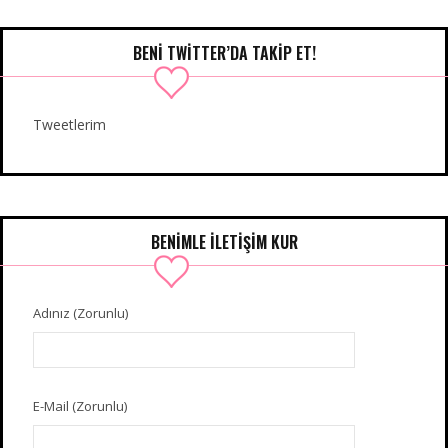
BENI TWITTER’DA TAKIP ET!
Tweetlerim
BENIMLE İLETIŞIM KUR
Adınız (Zorunlu)
E-Mail (Zorunlu)