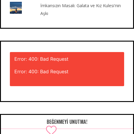
İmkansızın Masalı: Galata ve Kız Kulesi'nin
Aşkı
Error: 400: Bad Request
Error: 400: Bad Request
BEĞENMEYI UNUTMA!