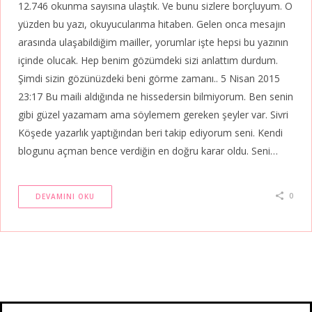
12.746 okunma sayısına ulaştık. Ve bunu sizlere borçluyum. O
yüzden bu yazı, okuyucularıma hitaben. Gelen onca mesajın
arasında ulaşabildiğim mailler, yorumlar işte hepsi bu yazının
içinde olucak. Hep benim gözümdeki sizi anlattım durdum.
Şimdi sizin gözünüzdeki beni görme zamanı.. 5 Nisan 2015
23:17 Bu maili aldığında ne hissedersin bilmiyorum. Ben senin
gibi güzel yazamam ama söylemem gereken şeyler var. Sivri
Köşede yazarlık yaptığından beri takip ediyorum seni. Kendi
blogunu açman bence verdiğin en doğru karar oldu. Seni…
0
DEVAMINI OKU