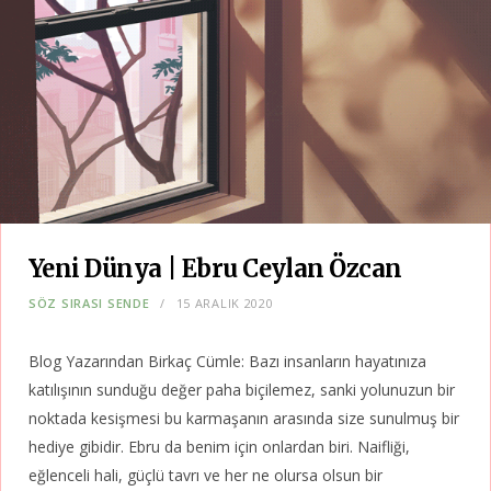
Yeni Dünya | Ebru Ceylan Özcan
SÖZ SIRASI SENDE
15 ARALIK 2020
Blog Yazarından Birkaç Cümle: Bazı insanların hayatınıza
katılışının sunduğu değer paha biçilemez, sanki yolunuzun bir
noktada kesişmesi bu karmaşanın arasında size sunulmuş bir
hediye gibidir. Ebru da benim için onlardan biri. Naifliği,
eğlenceli hali, güçlü tavrı ve her ne olursa olsun bir