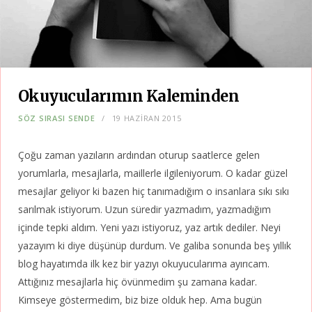
Okuyucularımın Kaleminden
SÖZ SIRASI SENDE
19 HAZIRAN 2015
Çoğu zaman yazıların ardından oturup saatlerce gelen
yorumlarla, mesajlarla, maillerle ilgileniyorum. O kadar güzel
mesajlar geliyor ki bazen hiç tanımadığım o insanlara sıkı sıkı
sarılmak istiyorum. Uzun süredir yazmadım, yazmadığım
içinde tepki aldım. Yeni yazı istiyoruz, yaz artık dediler. Neyi
yazayım ki diye düşünüp durdum. Ve galiba sonunda beş yıllık
blog hayatımda ilk kez bir yazıyı okuyucularıma ayırıcam.
Attığınız mesajlarla hiç övünmedim şu zamana kadar.
Kimseye göstermedim, biz bize olduk hep. Ama bugün