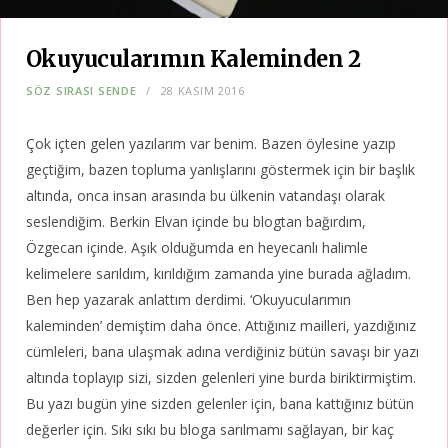
Okuyucularımın Kaleminden 2
SÖZ SIRASI SENDE
28 KASIM 2016
Çok içten gelen yazılarım var benim. Bazen öylesine yazıp
geçtiğim, bazen topluma yanlışlarını göstermek için bir başlık
altında, onca insan arasında bu ülkenin vatandaşı olarak
seslendiğim. Berkin Elvan içinde bu blogtan bağırdım,
Özgecan içinde. Aşık olduğumda en heyecanlı halimle
kelimelere sarıldım, kırıldığım zamanda yine burada ağladım.
Ben hep yazarak anlattım derdimi. ‘Okuyucularımın
kaleminden’ demiştim daha önce. Attığınız mailleri, yazdığınız
cümleleri, bana ulaşmak adına verdiğiniz bütün savaşı bir yazı
altında toplayıp sizi, sizden gelenleri yine burda biriktirmiştim.
Bu yazı bugün yine sizden gelenler için, bana kattığınız bütün
değerler için. Sıkı sıkı bu bloga sarılmamı sağlayan, bir kaç