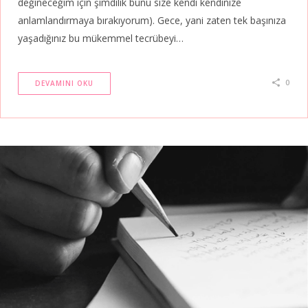
değineceğim için şimdilik bunu size kendi kendinize
anlamlandırmaya bırakıyorum). Gece, yani zaten tek başınıza
yaşadığınız bu mükemmel tecrübeyi…
0
DEVAMINI OKU