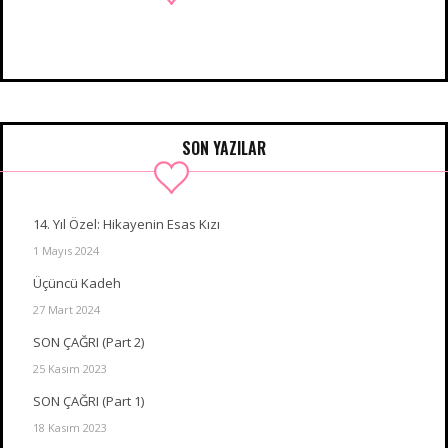
SON YAZILAR
14. Yıl Özel: Hikayenin Esas Kızı
1 Mayıs 2024
Üçüncü Kadeh
27 Mart 2024
SON ÇAĞRI (Part 2)
25 Kasım 2023
SON ÇAĞRI (Part 1)
18 Kasım 2023