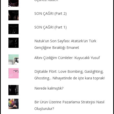
SON ÇAĞRI (Part 2)
SON ÇAĞRI (Part 1)
Nutuk'un Son Sayfası: Atatürk'ün Türk
Gençliğine Bıraktığı Emanet
Altını Çizdiğim Cümleler: Kuyucaklı Yusuf
Dijitalde Flört: Love Bombing, Gaslighting,
Ghosting... Nihayetinde de işte kara toprak!
Nerede kalmıştık?
Bir Ürün Üzerine Pazarlama Stratejisi Nasıl
Oluşturulur?