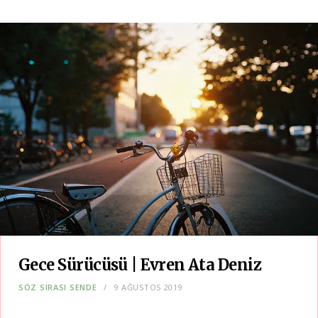
Gece Sürücüsü | Evren Ata Deniz
SÖZ SIRASI SENDE
9 AĞUSTOS 2019