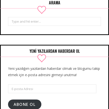
ARAMA
Search
for:
YENİ YAZILARDAN HABERDAR OL
Yeni yazdığım yazılardan haberdar olmak ve blogumu takip
etmek için e-posta adresini girmeyi unutma!
E-
posta
Adresi
ABONE OL