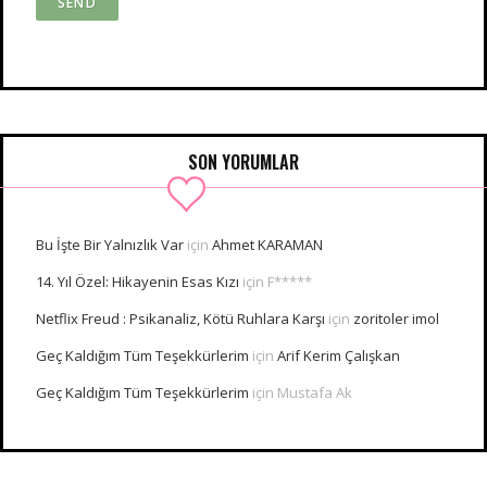
SON YORUMLAR
Bu İşte Bir Yalnızlık Var
için
Ahmet KARAMAN
14. Yıl Özel: Hikayenin Esas Kızı
için
F*****
Netflix Freud : Psikanaliz, Kötü Ruhlara Karşı
için
zoritoler imol
Geç Kaldığım Tüm Teşekkürlerim
için
Arif Kerim Çalışkan
Geç Kaldığım Tüm Teşekkürlerim
için
Mustafa Ak