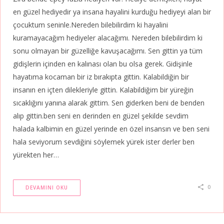
en güzel hediyedir ya insana hayalini kurduğu hediyeyi alan bir
çocuktum seninle.Nereden bilebilirdim ki hayalini
kuramayacağım hediyeler alacağımı. Nereden bilebilirdim ki
sonu olmayan bir güzelliğe kavuşacağımı. Sen gittin ya tüm
gidişlerin içinden en kalınası olan bu olsa gerek. Gidişinle
hayatıma kocaman bir iz bırakıpta gittin. Kalabildiğin bir
insanın en içten dilekleriyle gittin. Kalabildiğim bir yüreğin
sıcaklığını yanına alarak gittim. Sen giderken beni de benden
alıp gittin.ben seni en derinden en güzel şekilde sevdim
halada kalbimin en güzel yerinde en özel insansın ve ben seni
hala seviyorum sevdiğini söylemek yürek ister derler ben
yürekten her…
0
DEVAMINI OKU