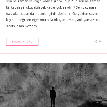
son ne zaman sevdiğin kadına şiir okudun ? En son ne zaman
bir kadını şiir okuyabilecek kadar çok sevdin ? Sen yazmasan
da , okumasan da kadınlar şiirdir dostum . Gerçekten seven
kişi sen değilsen eğer onu asla okuyamazsın , anlayamazsın .
Kadın insanı vezir mi…
0
DEVAMINI OKU