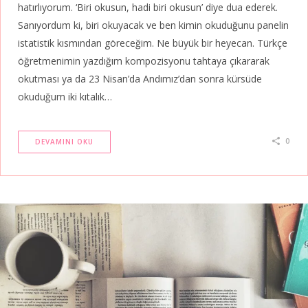
hatırlıyorum. ‘Biri okusun, hadi biri okusun’ diye dua ederek.
Sanıyordum ki, biri okuyacak ve ben kimin okuduğunu panelin
istatistik kısmından göreceğim. Ne büyük bir heyecan. Türkçe
öğretmenimin yazdığım kompozisyonu tahtaya çıkararak
okutması ya da 23 Nisan’da Andımız’dan sonra kürsüde
okuduğum iki kıtalık…
0
DEVAMINI OKU