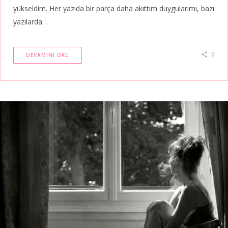
yükseldim. Her yazıda bir parça daha akıttım duygularımı, bazı
yazılarda…
0
DEVAMINI OKU