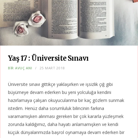
Yaş 17 : Üniversite Sınavı
BIR AVUÇ ANI
25 MART 2018
Üniversite sınavı gittikçe yaklaşırken ve işsizlik çığ gibi
büyümeye devam ederken bu yeni yolculuğa kendini
hazırlamaya çalışan okuyucularıma bir kaç gözlem sunmak
istedim. Henüz daha sorumluluk bilincinin farkına
varamamışken alınması gereken bir çok kararla yüzleşmek
zorunda kaldığımız, daha hayatı anlamamışken ve kendi
küçük dünyalarımızda başrol oynamaya devam ederken bir