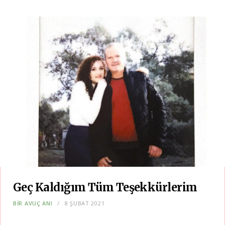
Geç Kaldığım Tüm Teşekkürlerim
BIR AVUÇ ANI
8 ŞUBAT 2021