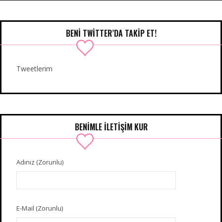
BENI TWITTER’DA TAKIP ET!
Tweetlerim
BENIMLE İLETIŞIM KUR
Adınız (Zorunlu)
E-Mail (Zorunlu)