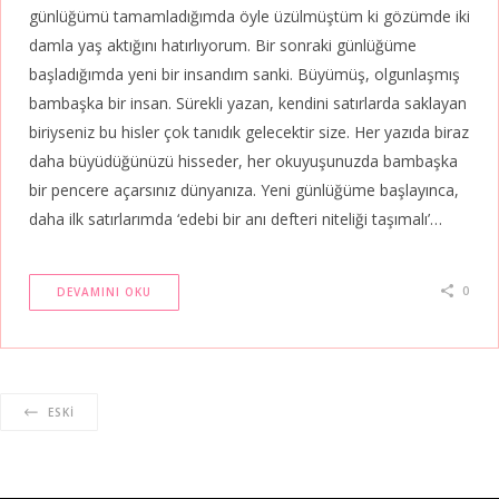
günlüğümü tamamladığımda öyle üzülmüştüm ki gözümde iki
damla yaş aktığını hatırlıyorum. Bir sonraki günlüğüme
başladığımda yeni bir insandım sanki. Büyümüş, olgunlaşmış
bambaşka bir insan. Sürekli yazan, kendini satırlarda saklayan
biriyseniz bu hisler çok tanıdık gelecektir size. Her yazıda biraz
daha büyüdüğünüzü hisseder, her okuyuşunuzda bambaşka
bir pencere açarsınız dünyanıza. Yeni günlüğüme başlayınca,
daha ilk satırlarımda ‘edebi bir anı defteri niteliği taşımalı’…
0
DEVAMINI OKU
ESKI