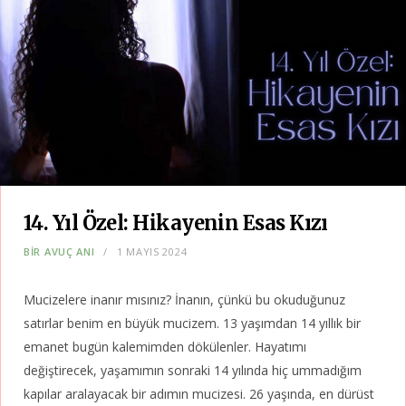
14. Yıl Özel: Hikayenin Esas Kızı
BIR AVUÇ ANI
1 MAYIS 2024
Mucizelere inanır mısınız? İnanın, çünkü bu okuduğunuz
satırlar benim en büyük mucizem. 13 yaşımdan 14 yıllık bir
emanet bugün kalemimden dökülenler. Hayatımı
değiştirecek, yaşamımın sonraki 14 yılında hiç ummadığım
kapılar aralayacak bir adımın mucizesi. 26 yaşında, en dürüst