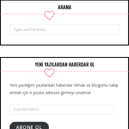
ARAMA
Search
for:
YENİ YAZILARDAN HABERDAR OL
Yeni yazdığım yazılardan haberdar olmak ve blogumu takip
etmek için e-posta adresini girmeyi unutma!
E-
posta
Adresi
ABONE OL