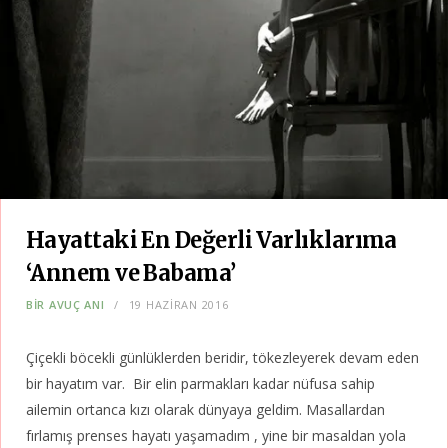
Hayattaki En Değerli Varlıklarıma
‘Annem ve Babama’
BIR AVUÇ ANI
19 HAZIRAN 2016
Çiçekli böcekli günlüklerden beridir, tökezleyerek devam eden
bir hayatım var. Bir elin parmakları kadar nüfusa sahip
ailemin ortanca kızı olarak dünyaya geldim. Masallardan
fırlamış prenses hayatı yaşamadım , yine bir masaldan yola