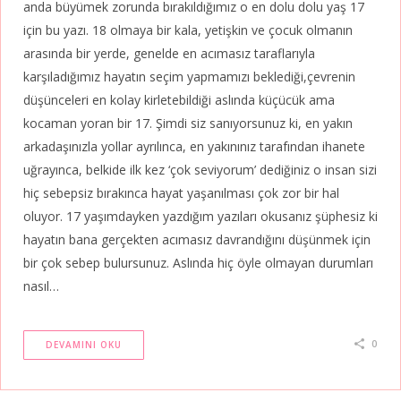
anda büyümek zorunda bırakıldığımız o en dolu dolu yaş 17
için bu yazı. 18 olmaya bir kala, yetişkin ve çocuk olmanın
arasında bir yerde, genelde en acımasız taraflarıyla
karşıladığımız hayatın seçim yapmamızı beklediği,çevrenin
düşünceleri en kolay kirletebildiği aslında küçücük ama
kocaman yoran bir 17. Şimdi siz sanıyorsunuz ki, en yakın
arkadaşınızla yollar ayrılınca, en yakınınız tarafından ihanete
uğrayınca, belkide ilk kez ‘çok seviyorum’ dediğiniz o insan sizi
hiç sebepsiz bırakınca hayat yaşanılması çok zor bir hal
oluyor. 17 yaşımdayken yazdığım yazıları okusanız şüphesiz ki
hayatın bana gerçekten acımasız davrandığını düşünmek için
bir çok sebep bulursunuz. Aslında hiç öyle olmayan durumları
nasıl…
0
DEVAMINI OKU