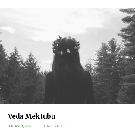
Veda Mektubu
BIR AVUÇ ANI
19 HAZIRAN 2017