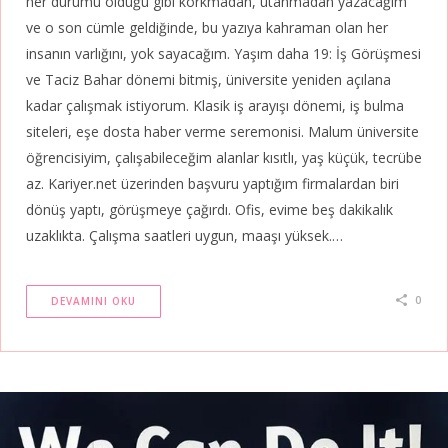
her durumu olduğu gibi korkmadan, utanmadan yazacağım
ve o son cümle geldiğinde, bu yazıya kahraman olan her
insanın varlığını, yok sayacağım. Yaşım daha 19: İş Görüşmesi
ve Taciz Bahar dönemi bitmiş, üniversite yeniden açılana
kadar çalışmak istiyorum. Klasik iş arayışı dönemi, iş bulma
siteleri, eşe dosta haber verme seremonisi. Malum üniversite
öğrencisiyim, çalışabileceğim alanlar kısıtlı, yaş küçük, tecrübe
az. Kariyer.net üzerinden başvuru yaptığım firmalardan biri
dönüş yaptı, görüşmeye çağırdı. Ofis, evime beş dakikalık
uzaklıkta. Çalışma saatleri uygun, maaşı yüksek.…
0
DEVAMINI OKU