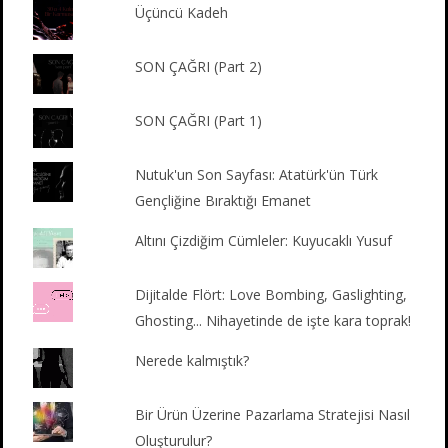
Üçüncü Kadeh
SON ÇAĞRI (Part 2)
SON ÇAĞRI (Part 1)
Nutuk'un Son Sayfası: Atatürk'ün Türk
Gençliğine Bıraktığı Emanet
Altını Çizdiğim Cümleler: Kuyucaklı Yusuf
Dijitalde Flört: Love Bombing, Gaslighting,
Ghosting... Nihayetinde de işte kara toprak!
Nerede kalmıştık?
Bir Ürün Üzerine Pazarlama Stratejisi Nasıl
Oluşturulur?