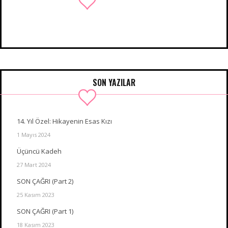
SON YAZILAR
14. Yıl Özel: Hikayenin Esas Kızı
1 Mayıs 2024
Üçüncü Kadeh
27 Mart 2024
SON ÇAĞRI (Part 2)
25 Kasım 2023
SON ÇAĞRI (Part 1)
18 Kasım 2023