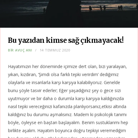
Bu yazıdan kimse sağ çıkmayacak!
BIR AVUÇ ANI
14 TEMMUZ 2020
Hayatımızın her döneminde içimize dert olan, bizi yaralayan,
yıkan, kızdıran, ‘Şimdi olsa farklı tepki verirdim’ dediğimiz
olaylarla ve insanlarla karşı karşıya kalabiliyoruz. Genelde
bunu şöyle tasvir ederler; Eğer yaşadığınız şey o gece sizi
uyutmuyor ve bir daha o durumla karşı karşıya kaldığınızda
nasıl tepki vereceğinizi kafanızda planlıyorsanız,etkisi altında
kaldığınız bu durumu aşmalısınız. Madem ki psikolojik tanımı
böyle, öyleyse en baştan başlayalım. Benim sustuklarımı hep
birlikte aşalım. Hayatım boyunca doğru tepkiyi veremediğim