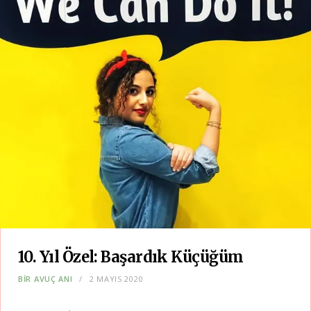
10. Yıl Özel: Başardık Küçüğüm
BIR AVUÇ ANI
2 MAYIS 2020