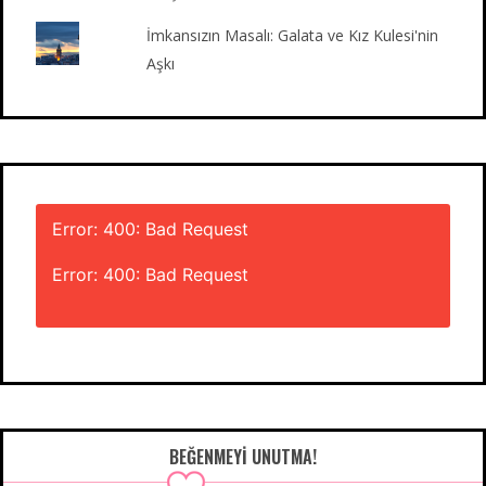
İmkansızın Masalı: Galata ve Kız Kulesi'nin
Aşkı
Error: 400: Bad Request
Error: 400: Bad Request
BEĞENMEYI UNUTMA!