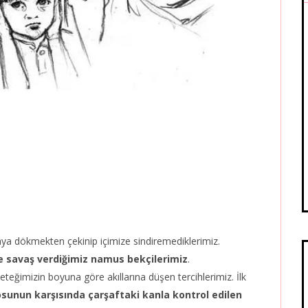
taya dökmekten çekinip içimize sindiremediklerimiz.
e savaş verdiğimiz namus bekçilerimiz
.
eteğimizin boyuna göre akıllarına düşen tercihlerimiz. İlk
gosunun karşısında çarşaftaki kanla kontrol edilen