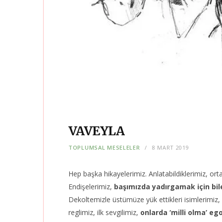
VAVEYLA
TOPLUMSAL MESELELER
8 MART 2019
Hep başka hikayelerimiz. Anlatabildiklerimiz, or
Endişelerimiz,
başımızda yadırgamak için bil
Dekoltemizle üstümüze yük ettikleri isimlerimiz, 
reglimiz, ilk sevgilimiz,
onlarda ‘milli olma’ e