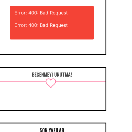
Error: 400: Bad Request
Error: 400: Bad Request
BEĞENMEYI UNUTMA!
SON YAZILAR