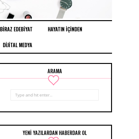
BİRAZ EDEBİYAT
HAYATIN İÇİNDEN
DİJİTAL MEDYA
ARAMA
Search
for:
YENİ YAZILARDAN HABERDAR OL