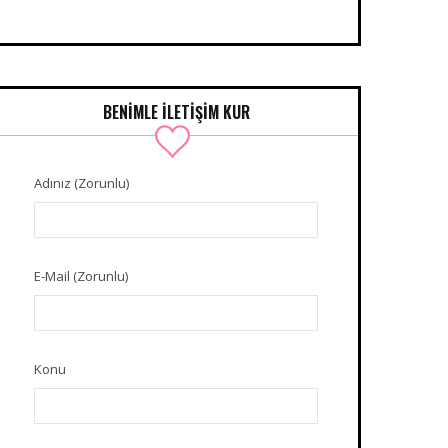
BENIMLE İLETIŞIM KUR
Adınız (Zorunlu)
E-Mail (Zorunlu)
Konu