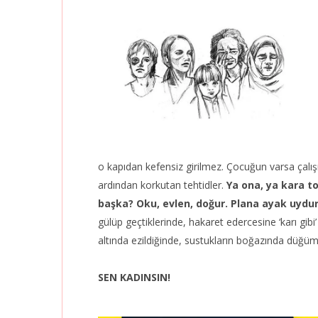
o kapıdan kefensiz girilmez. Çocuğun varsa çalış
ardından korkutan tehtidler.
Ya ona, ya kara t
başka?
Oku, evlen, doğur. Plana ayak uydur
gülüp geçtiklerinde, hakaret edercesine ‘karı gibi’
altında ezildiğinde, sustukların boğazında düğümle
SEN KADINSIN!