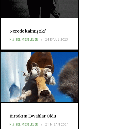
Nerede kalmıştık?
KIŞISEL MESELELER
24 EYLÜL 2023
Birtakım Eyvahlar Oldu
KIŞISEL MESELELER
21 NISAN 2021