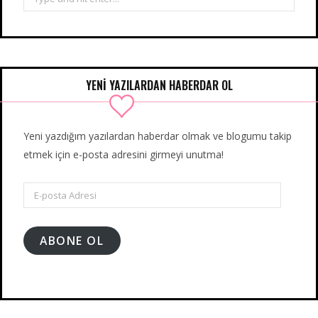
for:
YENİ YAZILARDAN HABERDAR OL
Yeni yazdığım yazılardan haberdar olmak ve blogumu takip
etmek için e-posta adresini girmeyi unutma!
E-
posta
Adresi
ABONE OL