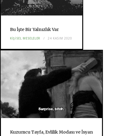
Bu İşte Bir Yalnızlık Var
KIŞISEL MESELELER
24 KASIM 2020
Kuzumcu Tayfa, Evlilik Modası ve İsyan