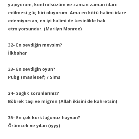
yapıyorum, kontrolsüzüm ve zaman zaman idare
edilmesi güç biri oluyorum. Ama en kötü halimi idare
edemiyorsan, en iyi halimi de kesinlikle hak
etmiyorsundur. (Marilyn Monroe)
32- En sevdiğin mevsim?
İlkbahar
33- En sevdiğin oyun?
Pubg (maalesef) / Sims
34- Sağlık sorunlarınız?
Böbrek taşı ve migren (Allah ikisini de kahretsin)
35- En çok korktuğunuz hayvan?
Örümcek ve yılan (ıyyy)