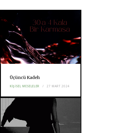
Üçüncü Kadeh
KIŞISEL MESELELER
27 MART 2024