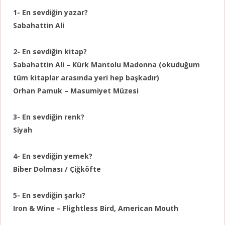
1- En sevdiğin yazar?
Sabahattin Ali
2- En sevdiğin kitap?
Sabahattin Ali – Kürk Mantolu Madonna (okuduğum
tüm kitaplar arasında yeri hep başkadır)
Orhan Pamuk – Masumiyet Müzesi
3- En sevdiğin renk?
Siyah
4- En sevdiğin yemek?
Biber Dolması / Çiğköfte
5- En sevdiğin şarkı?
Iron & Wine – Flightless Bird, American Mouth