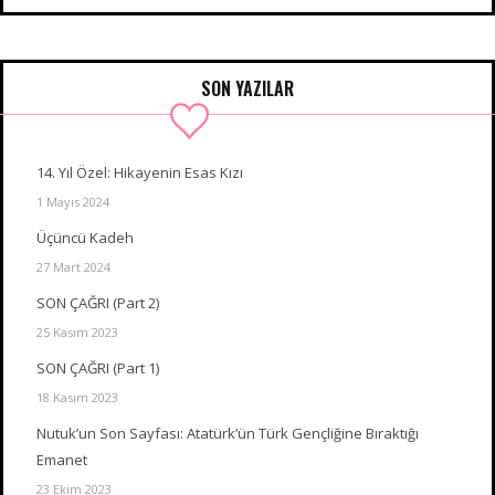
SON YAZILAR
14. Yıl Özel: Hikayenin Esas Kızı
1 Mayıs 2024
Üçüncü Kadeh
27 Mart 2024
SON ÇAĞRI (Part 2)
25 Kasım 2023
SON ÇAĞRI (Part 1)
18 Kasım 2023
Nutuk’un Son Sayfası: Atatürk’ün Türk Gençliğine Bıraktığı
Emanet
23 Ekim 2023