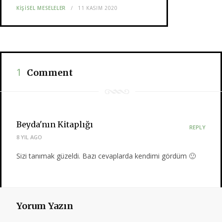
KIŞISEL MESELELER
11 KASIM 2020
1
Comment
Beyda'nın Kitaplığı
REPLY
8 YIL AGO
Sizi tanımak güzeldi. Bazı cevaplarda kendimi gördüm 🙂
Yorum Yazın