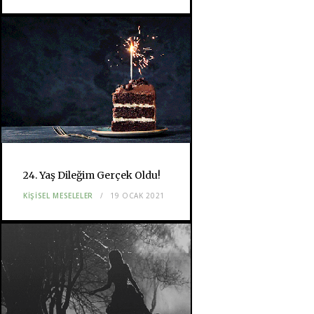
24. Yaş Dileğim Gerçek Oldu!
KIŞISEL MESELELER
19 OCAK 2021