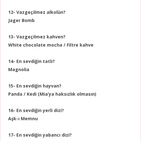
12- Vazgeçilmez alkolün?
Jager Bomb
13- Vazgeçilmez kahven?
White chocolate mocha / Filtre kahve
14- En sevdiğin tatlı?
Magnolia
15- En sevdiğin hayvan?
Panda / Kedi (Mia’ya haksızlık olmasın)
16- En sevdiğin yerli dizi?
Aşk-ı Memnu
17- En sevdiğin yabancı dizi?