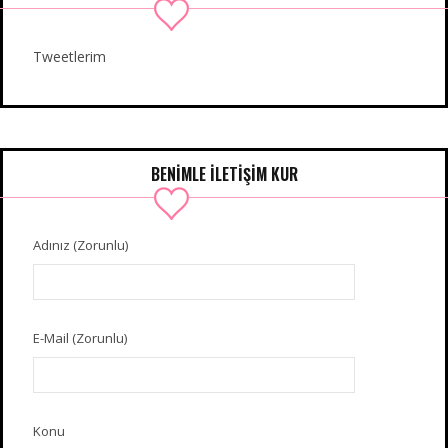
Tweetlerim
BENIMLE İLETIŞIM KUR
Adınız (Zorunlu)
E-Mail (Zorunlu)
Konu