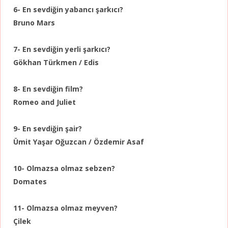
6- En sevdiğin yabancı şarkıcı?
Bruno Mars
7- En sevdiğin yerli şarkıcı?
Gökhan Türkmen / Edis
8- En sevdiğin film?
Romeo and Juliet
9- En sevdiğin şair?
Ümit Yaşar Oğuzcan / Özdemir Asaf
10- Olmazsa olmaz sebzen?
Domates
11- Olmazsa olmaz meyven?
Çilek