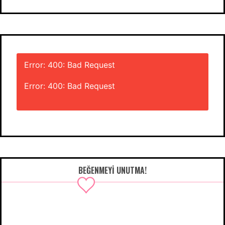
Error: 400: Bad Request
Error: 400: Bad Request
BEĞENMEYI UNUTMA!