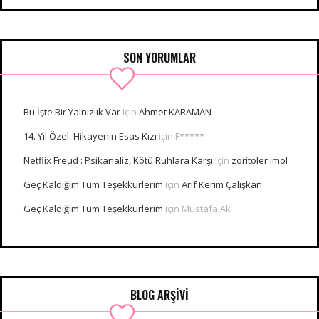
SON YORUMLAR
Bu İşte Bir Yalnızlık Var
için
Ahmet KARAMAN
14. Yıl Özel: Hikayenin Esas Kızı
için
F*****
Netflix Freud : Psikanaliz, Kötü Ruhlara Karşı
için
zoritoler imol
Geç Kaldığım Tüm Teşekkürlerim
için
Arif Kerim Çalışkan
Geç Kaldığım Tüm Teşekkürlerim
için
Mustafa Ak
BLOG ARŞİVİ