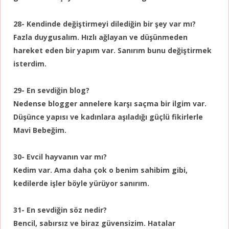
28- Kendinde değiştirmeyi dilediğin bir şey var mı?
Fazla duygusalım. Hızlı ağlayan ve düşünmeden
hareket eden bir yapım var. Sanırım bunu değiştirmek
isterdim.
29- En sevdiğin blog?
Nedense blogger annelere karşı saçma bir ilgim var.
Düşünce yapısı ve kadınlara aşıladığı güçlü fikirlerle
Mavi Bebeğim.
30- Evcil hayvanın var mı?
Kedim var. Ama daha çok o benim sahibim gibi,
kedilerde işler böyle yürüyor sanırım.
31- En sevdiğin söz nedir?
Bencil, sabırsız ve biraz güvensizim. Hatalar