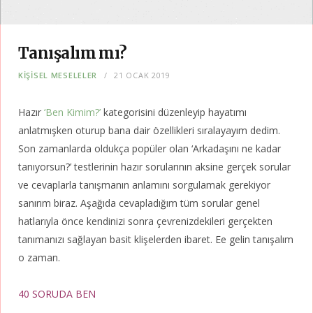
Tanışalım mı?
KIŞISEL MESELELER
21 OCAK 2019
Hazır
‘Ben Kimim?’
kategorisini düzenleyip hayatımı
anlatmışken oturup bana dair özellikleri sıralayayım dedim.
Son zamanlarda oldukça popüler olan ‘Arkadaşını ne kadar
tanıyorsun?’ testlerinin hazır sorularının aksine gerçek sorular
ve cevaplarla tanışmanın anlamını sorgulamak gerekiyor
sanırım biraz. Aşağıda cevapladığım tüm sorular genel
hatlarıyla önce kendinizi sonra çevrenizdekileri gerçekten
tanımanızı sağlayan basit klişelerden ibaret. Ee gelin tanışalım
o zaman.
40 SORUDA BEN