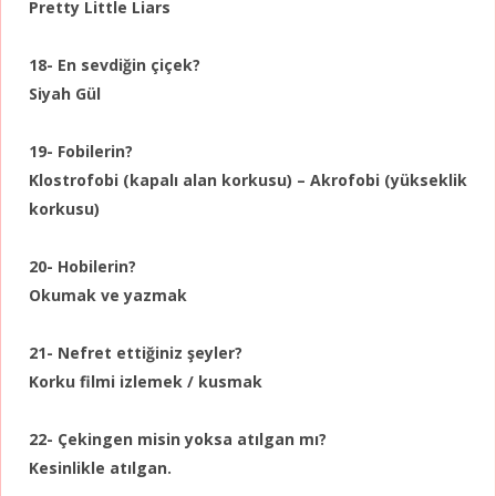
Pretty Little Liars
18- En sevdiğin çiçek?
Siyah Gül
19- Fobilerin?
Klostrofobi (kapalı alan korkusu) – Akrofobi (yükseklik
korkusu)
20- Hobilerin?
Okumak ve yazmak
21- Nefret ettiğiniz şeyler?
Korku filmi izlemek / kusmak
22- Çekingen misin yoksa atılgan mı?
Kesinlikle atılgan.