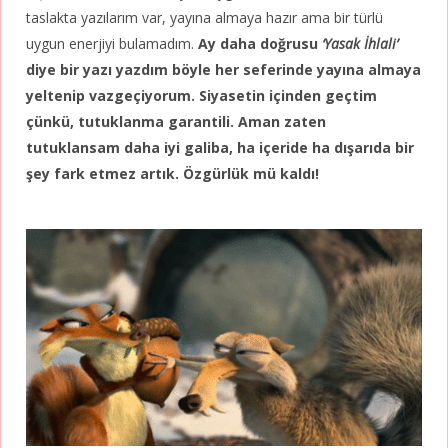
taslakta yazılarım var, yayına almaya hazır ama bir türlü
uygun enerjiyi bulamadım.
Ay daha doğrusu
‘Yasak İhlali’
diye bir yazı yazdım böyle her seferinde yayına almaya
yeltenip vazgeçiyorum. Siyasetin içinden geçtim
çünkü, tutuklanma garantili. Aman zaten
tutuklansam daha iyi galiba, ha içeride ha dışarıda bir
şey fark etmez artık. Özgürlük mü kaldı!