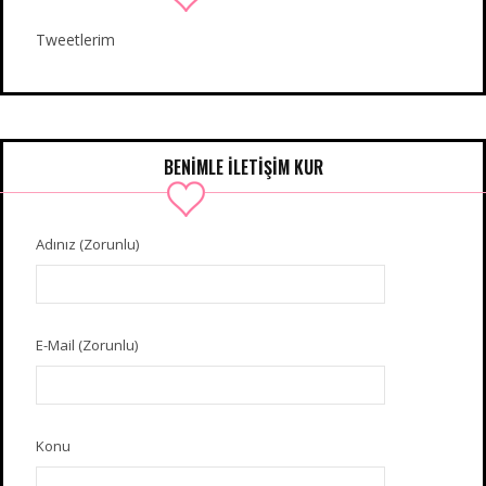
Tweetlerim
BENIMLE İLETIŞIM KUR
Adınız (Zorunlu)
E-Mail (Zorunlu)
Konu