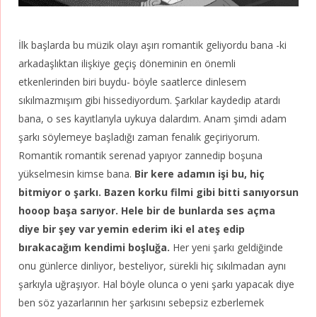
İlk başlarda bu müzik olayı aşırı romantik geliyordu bana -ki
arkadaşlıktan ilişkiye geçiş döneminin en önemli
etkenlerinden biri buydu- böyle saatlerce dinlesem
sıkılmazmışım gibi hissediyordum. Şarkılar kaydedip atardı
bana, o ses kayıtlarıyla uykuya dalardım. Anam şimdi adam
şarkı söylemeye başladığı zaman fenalık geçiriyorum.
Romantik romantik serenad yapıyor zannedip boşuna
yükselmesin kimse bana.
Bir kere adamın işi bu, hiç
bitmiyor o şarkı. Bazen korku filmi gibi bitti sanıyorsun
hooop başa sarıyor. Hele bir de bunlarda ses açma
diye bir şey var yemin ederim iki el ateş edip
bırakacağım kendimi boşluğa.
Her yeni şarkı geldiğinde
onu günlerce dinliyor, besteliyor, sürekli hiç sıkılmadan aynı
şarkıyla uğraşıyor. Hal böyle olunca o yeni şarkı yapacak diye
ben söz yazarlarının her şarkısını sebepsiz ezberlemek