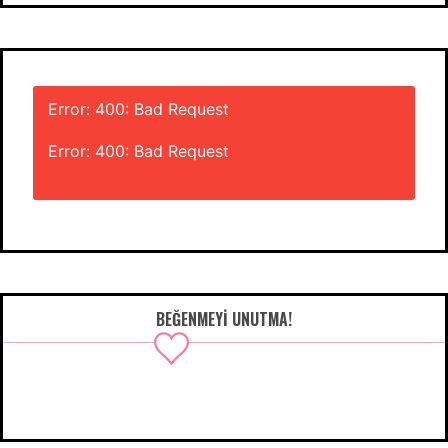
Error: 400: Bad Request
Error: 400: Bad Request
BEĞENMEYI UNUTMA!