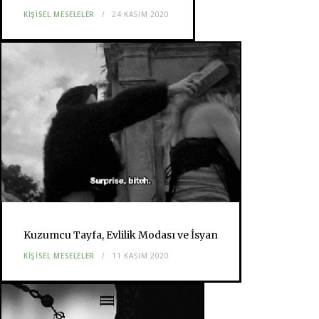
KIŞISEL MESELELER
24 KASIM 2020
Kuzumcu Tayfa, Evlilik Modası ve İsyan
KIŞISEL MESELELER
11 KASIM 2020