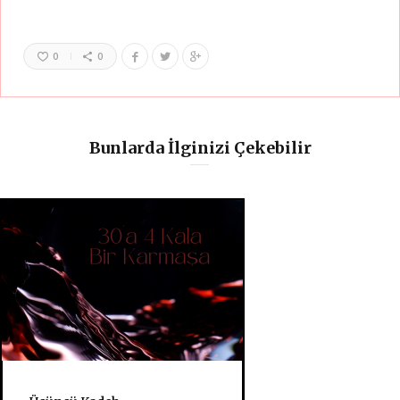
0
0
Bunlarda İlginizi Çekebilir