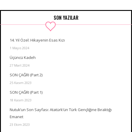
SON YAZILAR
14. Yıl Özel: Hikayenin Esas Kızı
1 Mayıs 2024
Üçüncü Kadeh
27 Mart 2024
SON ÇAĞRI (Part 2)
25 Kasım 2023
SON ÇAĞRI (Part 1)
18 Kasım 2023
Nutuk’un Son Sayfası: Atatürk’ün Türk Gençliğine Bıraktığı
Emanet
23 Ekim 2023