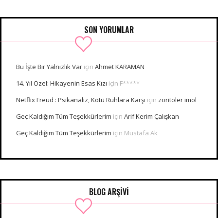
SON YORUMLAR
Bu İşte Bir Yalnızlık Var
için
Ahmet KARAMAN
14. Yıl Özel: Hikayenin Esas Kızı
için
F*****
Netflix Freud : Psikanaliz, Kötü Ruhlara Karşı
için
zoritoler imol
Geç Kaldığım Tüm Teşekkürlerim
için
Arif Kerim Çalışkan
Geç Kaldığım Tüm Teşekkürlerim
için
Mustafa Ak
BLOG ARŞİVİ