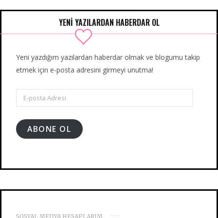
YENİ YAZILARDAN HABERDAR OL
Yeni yazdığım yazılardan haberdar olmak ve blogumu takip
etmek için e-posta adresini girmeyi unutma!
E-
posta
Adresi
ABONE OL
SOSYAL MEDYA HESAPLARIM