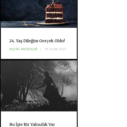
24. Yaş Dileğim Gerçek Oldu!
KIŞISEL MESELELER
19 OCAK 2021
Bu İşte Bir Yalnızlık Var