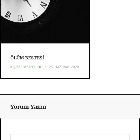
ÖLÜM BESTESİ
KIŞISEL MESELELER
25 HAZIRAN 2020
Yorum Yazın