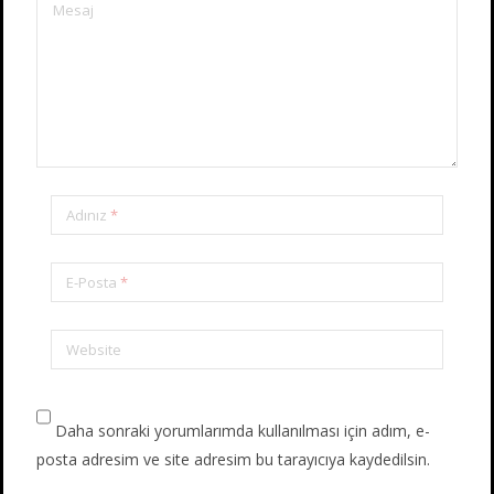
Adınız
*
E-Posta
*
Website
Daha sonraki yorumlarımda kullanılması için adım, e-
posta adresim ve site adresim bu tarayıcıya kaydedilsin.