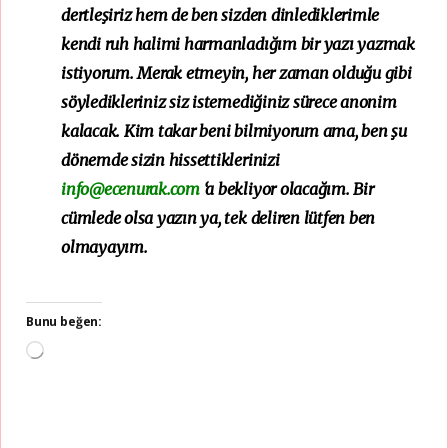
dertleşiriz hem de ben sizden dinlediklerimle
kendi ruh halimi harmanladığım bir yazı yazmak
istiyorum. Merak etmeyin, her zaman olduğu gibi
söyledikleriniz siz istemediğiniz sürece anonim
kalacak. Kim takar beni bilmiyorum ama, ben şu
dönemde sizin hissettiklerinizi
info@ecenurak.com
‘a bekliyor olacağım. Bir
cümlede olsa yazın ya, tek deliren lütfen ben
olmayayım.
Bunu beğen:
Yükleniyor...