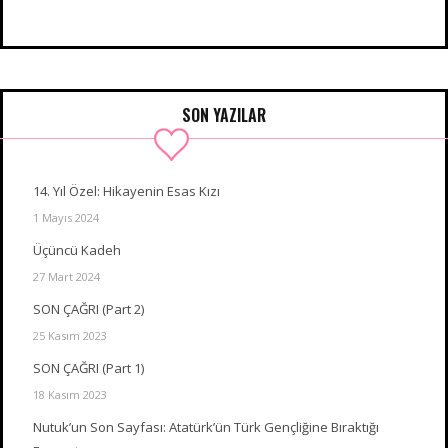
SON YAZILAR
14. Yıl Özel: Hikayenin Esas Kızı
1 Mayıs 2024
Üçüncü Kadeh
27 Mart 2024
SON ÇAĞRI (Part 2)
25 Kasım 2023
SON ÇAĞRI (Part 1)
18 Kasım 2023
Nutuk’un Son Sayfası: Atatürk’ün Türk Gençliğine Bıraktığı