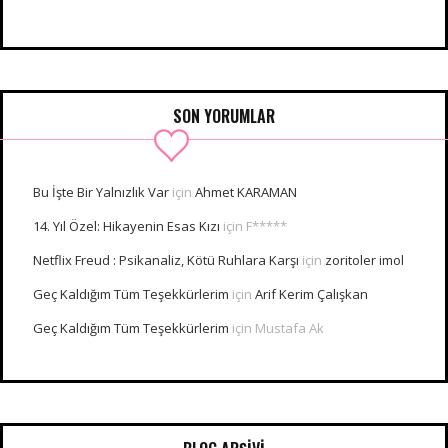
SON YORUMLAR
Bu İşte Bir Yalnızlık Var
için
Ahmet KARAMAN
14. Yıl Özel: Hikayenin Esas Kızı
için
F*****
Netflix Freud : Psikanaliz, Kötü Ruhlara Karşı
için
zoritoler imol
Geç Kaldığım Tüm Teşekkürlerim
için
Arif Kerim Çalışkan
Geç Kaldığım Tüm Teşekkürlerim
için
Mustafa Ak