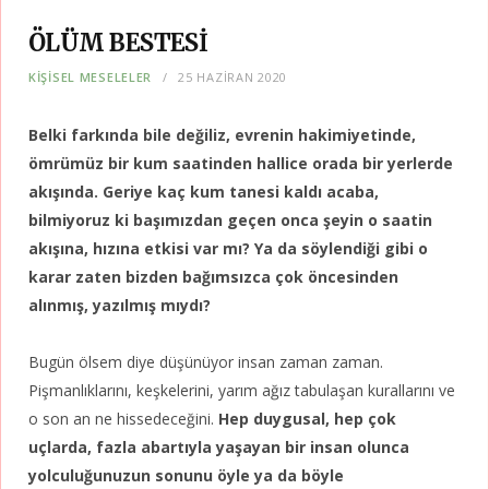
ÖLÜM BESTESİ
KIŞISEL MESELELER
25 HAZIRAN 2020
Belki farkında bile değiliz, evrenin hakimiyetinde,
ömrümüz bir kum saatinden hallice orada bir yerlerde
akışında. Geriye kaç kum tanesi kaldı acaba,
bilmiyoruz ki başımızdan geçen onca şeyin o saatin
akışına, hızına etkisi var mı? Ya da söylendiği gibi o
karar zaten bizden bağımsızca çok öncesinden
alınmış, yazılmış mıydı?
Bugün ölsem diye düşünüyor insan zaman zaman.
Pişmanlıklarını, keşkelerini, yarım ağız tabulaşan kurallarını ve
o son an ne hissedeceğini.
Hep duygusal, hep çok
uçlarda, fazla abartıyla yaşayan bir insan olunca
yolculuğunuzun sonunu öyle ya da böyle