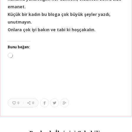
emanet.
Küçük bir kadın bu bloga çok büyük şeyler yazdı,
unutmayın.
Onlara çok iyi bakın ve tabi ki hoşçakalın.
Bunu beğen:
Yükleniyor...
0
0