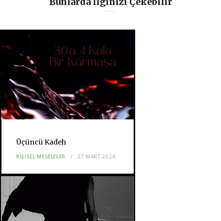
Bunlarda İlginizi Çekebilir
Üçüncü Kadeh
KIŞISEL MESELELER
27 MART 2024