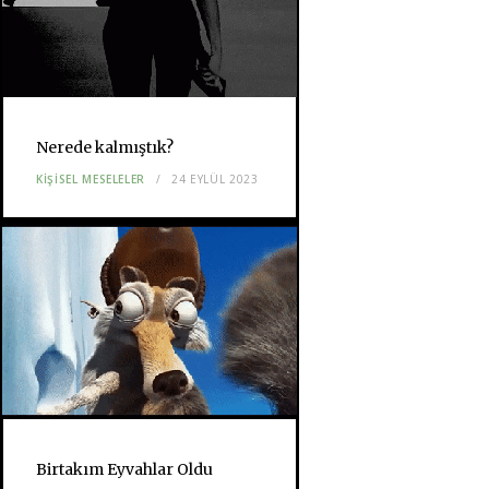
Nerede kalmıştık?
KIŞISEL MESELELER
24 EYLÜL 2023
Birtakım Eyvahlar Oldu