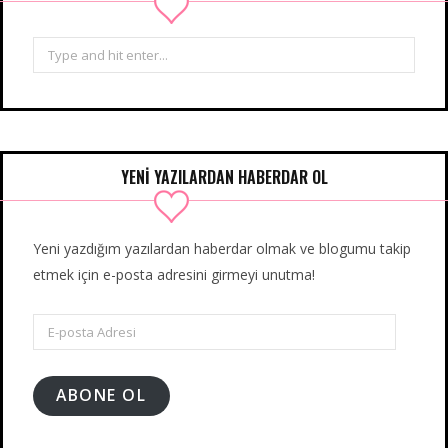
Search
for:
YENİ YAZILARDAN HABERDAR OL
Yeni yazdığım yazılardan haberdar olmak ve blogumu takip
etmek için e-posta adresini girmeyi unutma!
E-
posta
Adresi
ABONE OL