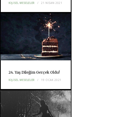
KIŞISEL MESELELER
21 NISAN 2021
24. Yaş Dileğim Gerçek Oldu!
KIŞISEL MESELELER
19 OCAK 2021