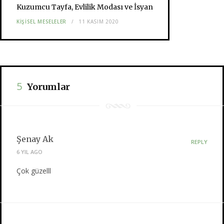
Kuzumcu Tayfa, Evlilik Modası ve İsyan
KIŞISEL MESELELER
11 KASIM 2020
5
Yorumlar
Şenay Ak
REPLY
6 YIL AGO
Çok güzelll