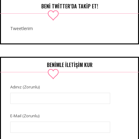
BENI TWITTER’DA TAKIP ET!
Tweetlerim
BENIMLE İLETIŞIM KUR
Adınız (Zorunlu)
E-Mail (Zorunlu)