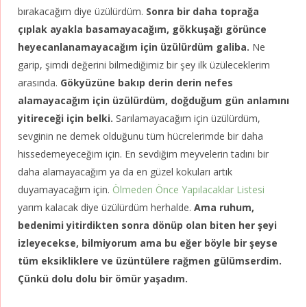
bırakacağım diye üzülürdüm.
Sonra bir daha toprağa
çıplak ayakla basamayacağım, gökkuşağı görünce
heyecanlanamayacağım için üzülürdüm galiba.
Ne
garip, şimdi değerini bilmediğimiz bir şey ilk üzüleceklerim
arasında.
Gökyüzüne bakıp derin derin nefes
alamayacağım için üzülürdüm, doğduğum gün anlamını
yitireceği için belki.
Sarılamayacağım için üzülürdüm,
sevginin ne demek olduğunu tüm hücrelerimde bir daha
hissedemeyeceğim için. En sevdiğim meyvelerin tadını bir
daha alamayacağım ya da en güzel kokuları artık
duyamayacağım için.
Ölmeden Önce Yapılacaklar Listesi
yarım kalacak diye üzülürdüm herhalde.
Ama ruhum,
bedenimi yitirdikten sonra dönüp olan biten her şeyi
izleyecekse, bilmiyorum ama bu eğer böyle bir şeyse
tüm eksikliklere ve üzüntülere rağmen gülümserdim.
Çünkü dolu dolu bir ömür yaşadım.