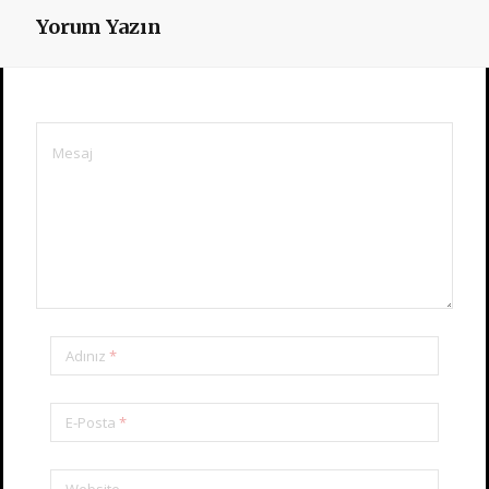
Yorum Yazın
Adınız
*
E-Posta
*