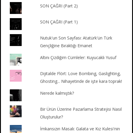
SON ÇAĞRI (Part 2)
SON ÇAĞRI (Part 1)
Nutuk'un Son Sayfası: Atatürk'ün Türk
Gençliğine Bıraktığı Emanet
Altını Çizdiğim Cümleler: Kuyucaklı Yusuf
Dijitalde Flört: Love Bombing, Gaslighting,
Ghosting... Nihayetinde de işte kara toprak!
Nerede kalmıştık?
Bir Ürün Üzerine Pazarlama Stratejisi Nasıl
Oluşturulur?
İmkansızın Masalı: Galata ve Kız Kulesi'nin