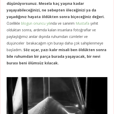
düşünüyorsunuz.
Mesela kaç yaşına kadar
yaşayabileceğinizi, ne sebepten öleceğinizi ya da
yaşadığınız hayata öldükten sonra biçeceğiniz değeri.
Özellikle
blogun onuncu yılı
nda ve sanırım
Mustafa
şehit
olduktan sonra, ardımda kalan insanlara fotoğraflar ve
paylaştığımız anılar dışında ruhumdan cümleler ve
düşünceler bırakacağım için burayı daha çok sahiplenmeye
başladım
. Söz uçar, yazı kalır misali ben öldükten sonra
bile ruhumdan bir parça burada yaşayacak, bir nevi
burası beni ölümsüz kılacak.