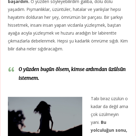
başardım.
O yüzden söyleyebilirdim galiba, dolu dolu
yaşadım. Pişmanlıklar, üzüntüler, hatalar ve yanlışlar hepsi
hayatımı dolduran her şey, ömrümün bir parçası. Bir şarkıyı
hissetmek, insanı insan yapan vicdanla yüzleşmek, baştan
ayağa acıyla yüzleşmek ve huzuru aradığın bir labirentte
çıkmazlarla debelenmek. Hepsi şu kadarlık ömrüme sığdı. Kim
bilir daha neler sığdıracağım.
O yüzden bugün ölsem, kimse ardımdan üzülsün
istemem.
Tabi biraz üzülün o
kadar da değil ama
çok üzülmeyin
yani.
Bu
yolculuğun sonu,