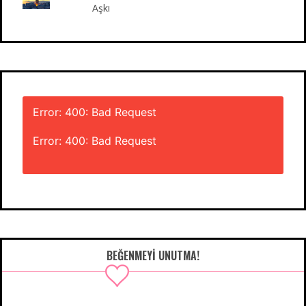
Aşkı
Error: 400: Bad Request
Error: 400: Bad Request
BEĞENMEYI UNUTMA!