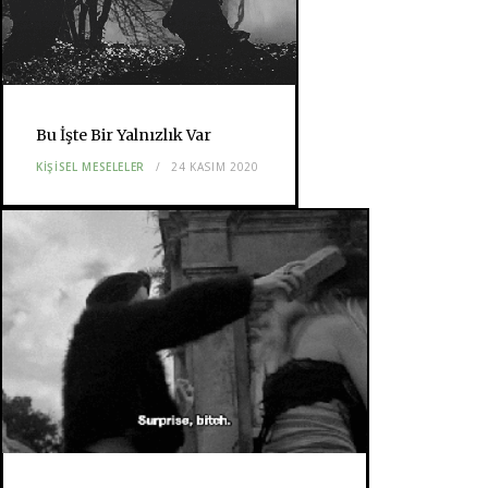
Bu İşte Bir Yalnızlık Var
KIŞISEL MESELELER
24 KASIM 2020