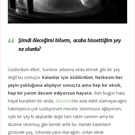
Şimdi öleceğimi bilsem, acaba hissettiğim şey
ne olurdu?
Üzülürdüm elbet, Survivor adasına veda etmek gibi bir şey
değil bu sonuçta.
Kalanlar için üzülürdüm, herkesin her
şeyin yokluğuna alışılıyor sonuçta ama hep bir eksik,
hep bir yarım devam ediyorsun hayata.
Ben bugün hala,
hayal kurarken bir anda,
Mustafa
‘nın asla dahil olamayacağını
hatırlayınca çok üzülüyorum mesela. İstemsizce ağlıyorum,
öyle bir şey ki alışkanlık değil tam tabiri sanırım ama bir
düzene oturmuş gibi bende artık bu. Geride kalanların
gözünde yaş, ruhunda yara olacağım, onları eksik