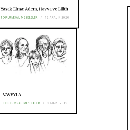
Yasak Elma: Adem, Havva ve Lilith
TOPLUMSAL MESELELER
12 ARALIK 2020
VAVEYLA
TOPLUMSAL MESELELER
8 MART 2019