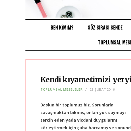
BEN KİMİM?
SÖZ SIRASI SENDE
TOPLUMSAL MESE
Kendi kıyametimizi yery
TOPLUMSAL MESELELER
22 ŞUBAT 2016
Baskın bir toplumuz biz. Sorunlarla
savaşmaktan bıkmış, onları yok saymayı
tercih eden yada vicdani duygularını
körleştirmek için çaba harcamış ve sonun