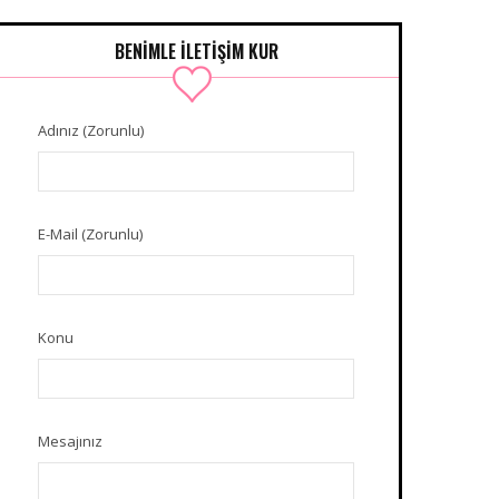
BENIMLE İLETIŞIM KUR
Adınız (Zorunlu)
E-Mail (Zorunlu)
Konu
Mesajınız