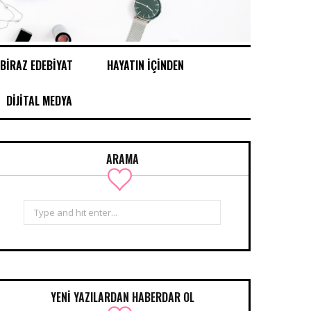
BİRAZ EDEBİYAT
HAYATIN İÇİNDEN
DİJİTAL MEDYA
ARAMA
Search
for:
YENİ YAZILARDAN HABERDAR OL