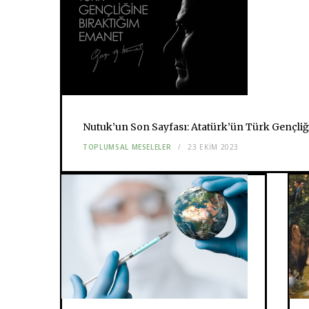
Nutuk’un Son Sayfası: Atatürk’ün Türk Gençliğ
TOPLUMSAL MESELELER
23 EKIM 2023