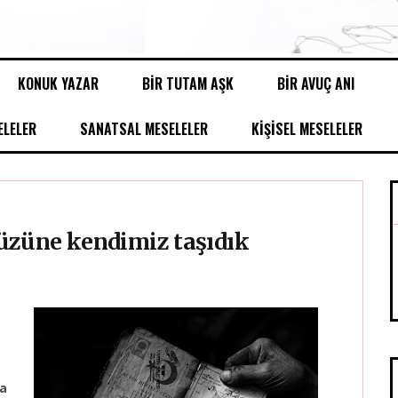
KONUK YAZAR
BİR TUTAM AŞK
BİR AVUÇ ANI
LELER
SANATSAL MESELELER
KİŞİSEL MESELELER
üzüne kendimiz taşıdık
da