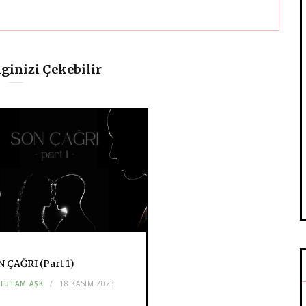
lginizi Çekebilir
 ÇAĞRI (Part 1)
 TUTAM AŞK
18 KASIM 2023