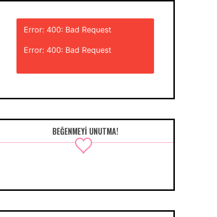
Error: 400: Bad Request
Error: 400: Bad Request
BEĞENMEYI UNUTMA!