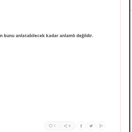
n bunu anlatabilecek kadar anlamlı değildir.
1
0