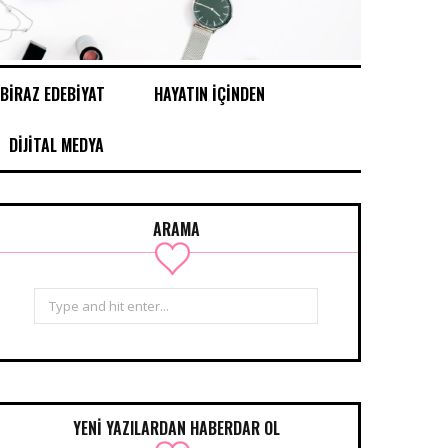
BİRAZ EDEBİYAT
HAYATIN İÇİNDEN
DİJİTAL MEDYA
ARAMA
Search
for:
YENİ YAZILARDAN HABERDAR OL