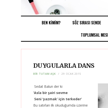
BEN KİMİM?
SÖZ SIRASI SENDE
TOPLUMSAL MESE
DUYGULARLA DANS
BIR TUTAM AŞK
29 OCAK 2015
Sedat Balun der ki
‘Asla bir şairi sevme
Seni ‘yazmak’ için terkeder’
Bu satırları ilk okuduğumda üzerine