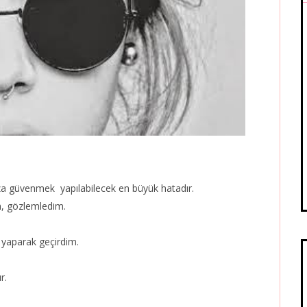
ıza güvenmek yapılabilecek en büyük hatadır.
m, gözlemledim.
 yaparak geçirdim.
r.