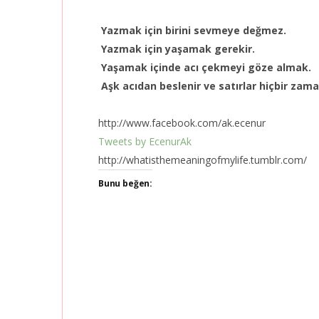
Yazmak için birini sevmeye değmez.
Yazmak için yaşamak gerekir.
Yaşamak içinde acı çekmeyi göze almak.
Aşk acıdan beslenir ve satırlar hiçbir zama
http://www.facebook.com/ak.ecenur
Tweets by EcenurAk
http://whatisthemeaningofmylife.tumblr.com/
Bunu beğen: