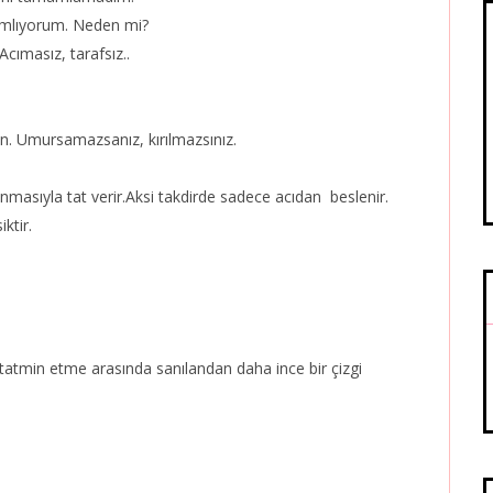
mamlıyorum. Neden mi?
Acımasız, tarafsız..
ın. Umursamazsanız, kırılmazsınız.
nmasıyla tat verir.Aksi takdirde sadece acıdan beslenir.
ktir.
tatmin etme arasında sanılandan daha ince bir çizgi