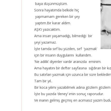
baya düşünmüştüm.
Sonra hayatımda belkide hiç
yapmamam gereken bir şey
yaptım.Bir karar aldım.
AŞK’ı yazıcaktım.
Ama insan yaşamadığı, bilmediği bir
şeyi yazamaz.
İşte tamda sırf bu yüzden, sırf ‘yazmak’
için bir insann duygularını kullandım.
‘Ne adilik’ diyenler vardır aranızda eminim.
Ama hayatını bir defter sayfasına sığdıran bir k
Bu satırları yazmak için uzunca bir süre bekledi
Tam bir yıl..
Bir koca yılımı yazabilmek adına gözlem gözlem
İşte bu yazıda ‘deney’ imin sonuç raporudur.
Ve inanın gelmiş geçmiş en acımasız yazım budu