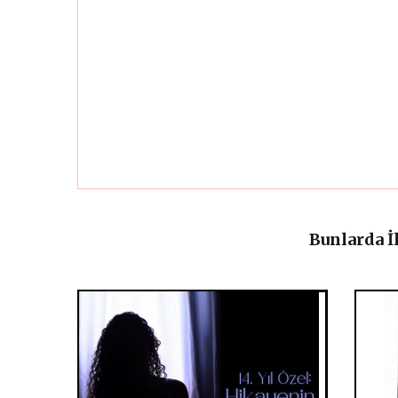
Bunlarda İ