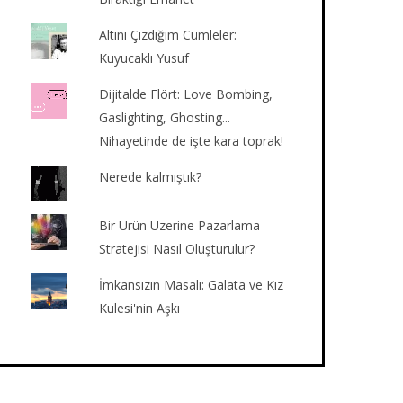
Altını Çizdiğim Cümleler:
Kuyucaklı Yusuf
Dijitalde Flört: Love Bombing,
Gaslighting, Ghosting...
Nihayetinde de işte kara toprak!
Nerede kalmıştık?
Bir Ürün Üzerine Pazarlama
Stratejisi Nasıl Oluşturulur?
İmkansızın Masalı: Galata ve Kız
Kulesi'nin Aşkı