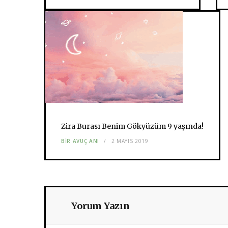
Zira Burası Benim Gökyüzüm 9 yaşında!
BIR AVUÇ ANI
2 MAYIS 2019
Yorum Yazın