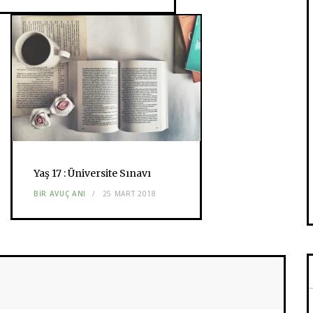
Yaş 17 : Üniversite Sınavı
BIR AVUÇ ANI
25 MART 2018