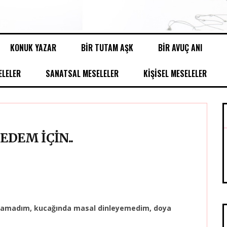
KONUK YAZAR
BİR TUTAM AŞK
BİR AVUÇ ANI
LELER
SANATSAL MESELELER
KİŞİSEL MESELELER
DEDEM İÇİN..
laşamadım, kucağında masal dinleyemedim, doya