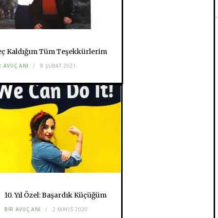
ç Kaldığım Tüm Teşekkürlerim
R AVUÇ ANI
8 ŞUBAT 2021
10. Yıl Özel: Başardık Küçüğüm
BIR AVUÇ ANI
2 MAYIS 2020