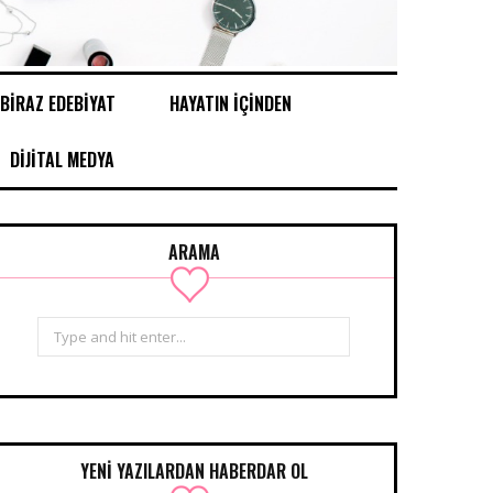
BİRAZ EDEBİYAT
HAYATIN İÇİNDEN
DİJİTAL MEDYA
ARAMA
Search
for:
YENİ YAZILARDAN HABERDAR OL