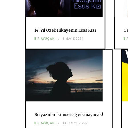
14. Yıl Özel: Hikayenin Esas Kızı
Ge
BIR AVUÇ ANI
1 MAYIS 2024
BI
Bu yazıdan kimse sağ çıkmayacak!
BIR AVUÇ ANI
14 TEMMUZ 2020