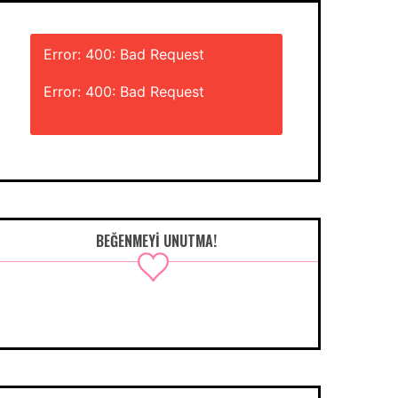
Error: 400: Bad Request
Error: 400: Bad Request
BEĞENMEYI UNUTMA!