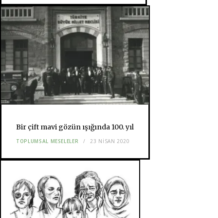
Bir çift mavi gözün ışığında 100. yıl
TOPLUMSAL MESELELER
23 NISAN 2020