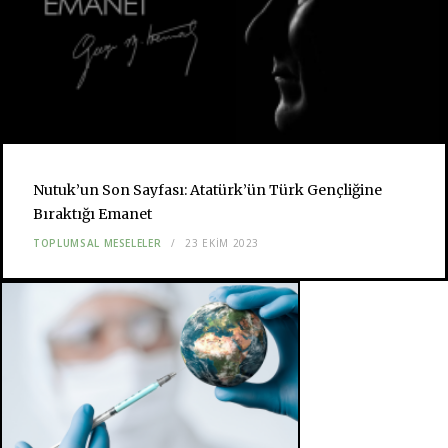
Nutuk’un Son Sayfası: Atatürk’ün Türk Gençliğine
Bıraktığı Emanet
TOPLUMSAL MESELELER
23 EKIM 2023