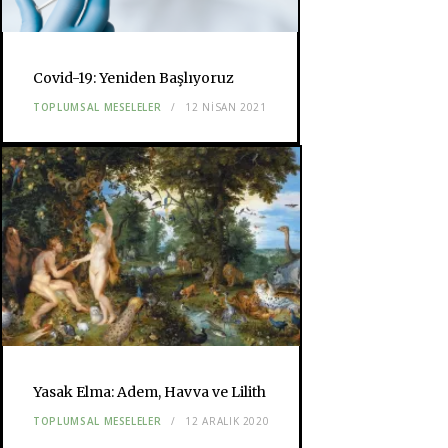
Covid-19: Yeniden Başlıyoruz
TOPLUMSAL MESELELER
12 NISAN 2021
Yasak Elma: Adem, Havva ve Lilith
TOPLUMSAL MESELELER
12 ARALIK 2020