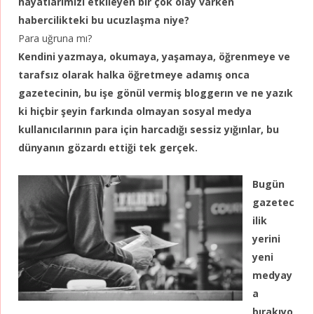
hayatlarımızı etkileyen bir çok olay varken
habercilikteki bu ucuzlaşma niye?
Para uğruna mı?
Kendini yazmaya, okumaya, yaşamaya, öğrenmeye ve
tarafsız olarak halka öğretmeye adamış onca
gazetecinin, bu işe gönül vermiş bloggerın ve ne yazık
ki hiçbir şeyin farkında olmayan sosyal medya
kullanıcılarının para için harcadığı sessiz yığınlar, bu
dünyanın gözardı ettiği tek gerçek.
Bugün
gazetec
ilik
yerini
yeni
medyay
a
bırakıyo