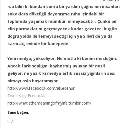
rsa bilin ki bundan sonra bir yardım çağrısının insanları
sokaklara döktüğü dayanışma ruhu içindeki bir
toplumda yaşamak mümkün olmayacaktır. Çünkü bir
elin parmaklarını geçmeyecek kadar gazeteci bugün
doğru yolda ilerlemeyi seçtiği için ya Silivri de ya da
karnı aç, evinde bir kanepede.
Yeni medya, yükseliyor. Ne mutlu ki benim mesleğim.
Ancak farkındalığını kaybetmiş uyuyan bir nesil
geliyor, ne yazık ki medya artık sessiz yığınların sesi
olmayı asla başaramıyor.
http://www.facebook.com/ak.ecenur
Tweets by EcenurAk
http://whatisthemeaningofmylife.tumblr.com/
Bunu beğen:
Yükleniyor...