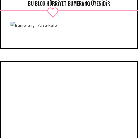
BU BLOG HÜRRIYET BUMERANG ÜYESIDIR