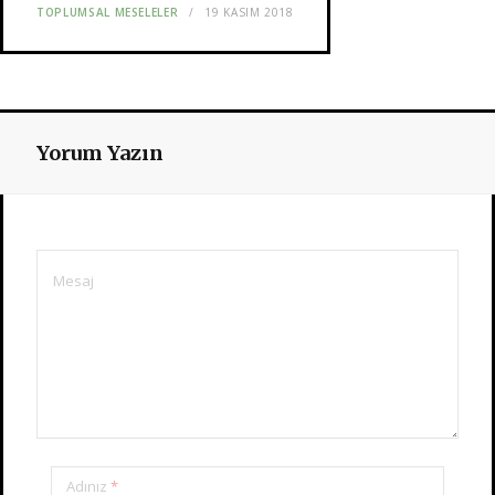
TOPLUMSAL MESELELER
19 KASIM 2018
Yorum Yazın
Adınız
*