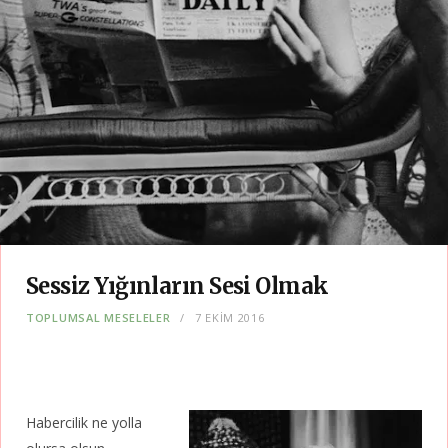
Sessiz Yığınların Sesi Olmak
TOPLUMSAL MESELELER
7 EKIM 2016
Habercilik ne yolla