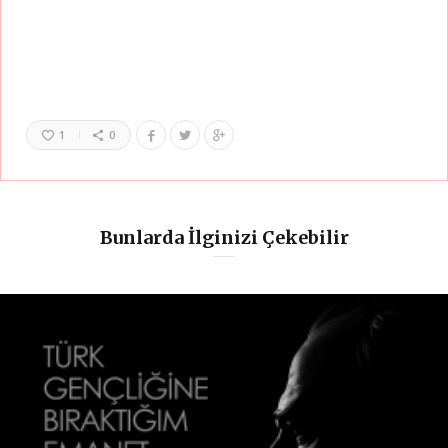
1
0
Bunlarda İlginizi Çekebilir