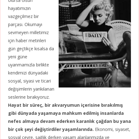
olursa olsun
hayatımızın
vazgeçilmez bir
parçası. Okumayı
sevmeyen milletimiz
için haber metinleri
gün geçtikçe kısalsa da
yeni güne
uyanmamızla birlikte
kendimizi dünyadaki
sosyal, siyasi ve ticari
değişimlerin yankılanan
seslerine bırakıyoruz.
Hayat bir süreç, bir akvaryumun içerisine bırakılmış
gibi dünyada yaşamaya mahkum edilmiş insanlarda
nefes almaya devam ederken karanlık çağdan bu yana
bir çok şeyi değiştirdiler yaşamlarında.
Ekonomi, siyaset,
sosyal çevre, sağlık derken yaşam alanlarımızda ve