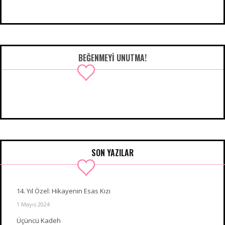
BEĞENMEYI UNUTMA!
SON YAZILAR
14. Yıl Özel: Hikayenin Esas Kızı
1 Mayıs 2024
Üçüncü Kadeh