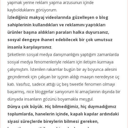
yapmak yerine reklam yapma arzusunun içinde
kaybolduklarını görüyorum.
İzlediğiniz makyaj videolarında güzelleşen o blog
sahiplerinin kullandıkları ve reklamını yaptıkları
ürünler başına aldıkları paraları halka duyursanız,
sosyal dengeye ihanet edebilecek bir çok umutsuz
insanla karşılaşırsınız
.
Şirketlerin sosyal medya danışmanlığını yaptığım zamanlarda
sosyal medya fenomenleriyle reklam için iletişim kurmaya
çalışmıştım. İstenilen rakamlar bugün bir ay boyunca ailesini
geçindirmek için çalışan bir işçinin aldığı maaşın neredeyse üç
katı. Vasıfsız, sadece attığı üç beş tweetle fenomen olmayı
başarmış, nice bloggerlar sanıyorum ki amaçlarının dışında bir
dünyada insanların gözünü boyamakla meşgul.
Dünya çok büyük. Hiç bilmediğimiz, hiç duymadığımız
toplumlarda, hanelerin içinde, kapalı kapılar ardındaki
siyasi süreçlerde bireylerin bilmesi gereken,