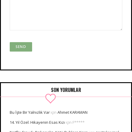
SON YORUMLAR
Bu İşte Bir Yalnızlık Var
için
Ahmet KARAMAN
14. Yıl Özel: Hikayenin Esas Kızı
için
F*****