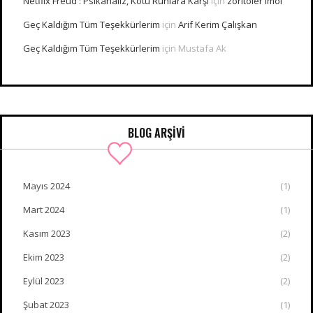
Netflix Freud : Psikanaliz, Kötü Ruhlara Karşı
için
zoritoler imol
Geç Kaldığım Tüm Teşekkürlerim
için
Arif Kerim Çalışkan
Geç Kaldığım Tüm Teşekkürlerim
için
Mustafa Ak
BLOG ARŞİVİ
Mayıs 2024
(1)
Mart 2024
(1)
Kasım 2023
(2)
Ekim 2023
(2)
Eylül 2023
(2)
Şubat 2023
(1)