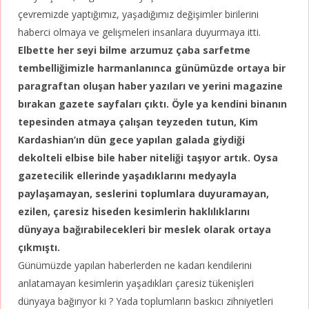
çevremizde yaptığımız, yaşadığımız değişimler birilerini
haberci olmaya ve gelişmeleri insanlara duyurmaya itti.
Elbette her seyi bilme arzumuz çaba sarfetme
tembelliğimizle harmanlanınca günümüzde ortaya bir
paragraftan oluşan haber yazıları ve yerini magazine
bırakan gazete sayfaları çıktı. Öyle ya kendini binanın
tepesinden atmaya çalışan teyzeden tutun, Kim
Kardashian’ın dün gece yapılan galada giydiği
dekolteli elbise bile haber niteliği taşıyor artık.
Oysa
gazetecilik ellerinde yaşadıklarını medyayla
paylaşamayan, seslerini toplumlara duyuramayan,
ezilen, çaresiz hiseden kesimlerin haklılıklarını
dünyaya bağırabilecekleri bir meslek olarak ortaya
çıkmıştı.
Günümüzde yapılan haberlerden ne kadarı kendilerini
anlatamayan kesimlerin yaşadıkları çaresiz tükenişleri
dünyaya bağırıyor ki ? Yada toplumların baskıcı zihniyetleri