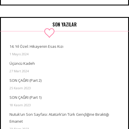
SON YAZILAR
14. Yıl Özel: Hikayenin Esas Kızı
1 Mayıs 2024
Üçüncü Kadeh
27 Mart 2024
SON ÇAĞRI (Part 2)
25 Kasım 2023
SON ÇAĞRI (Part 1)
18 Kasım 2023
Nutuk’un Son Sayfası: Atatürk’ün Türk Gençliğine Bıraktığı
Emanet
23 Ekim 2023