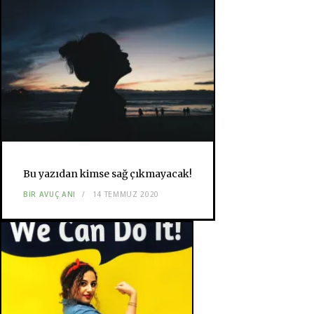
Bu yazıdan kimse sağ çıkmayacak!
BIR AVUÇ ANI
14 TEMMUZ 2020