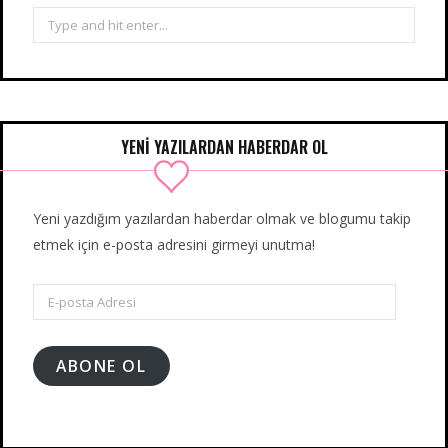
Search
for:
YENİ YAZILARDAN HABERDAR OL
Yeni yazdığım yazılardan haberdar olmak ve blogumu takip
etmek için e-posta adresini girmeyi unutma!
E-
posta
Adresi
ABONE OL