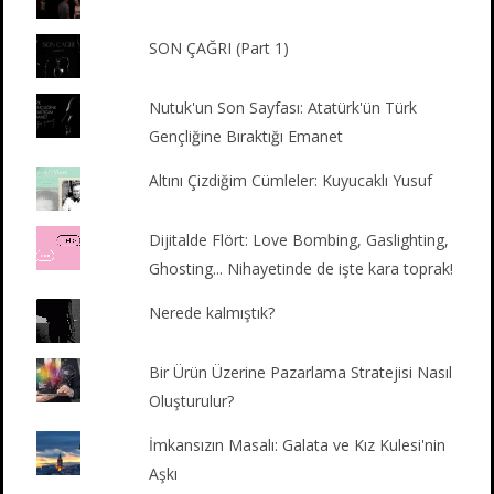
SON ÇAĞRI (Part 1)
Nutuk'un Son Sayfası: Atatürk'ün Türk
Gençliğine Bıraktığı Emanet
Altını Çizdiğim Cümleler: Kuyucaklı Yusuf
Dijitalde Flört: Love Bombing, Gaslighting,
Ghosting... Nihayetinde de işte kara toprak!
Nerede kalmıştık?
Bir Ürün Üzerine Pazarlama Stratejisi Nasıl
Oluşturulur?
İmkansızın Masalı: Galata ve Kız Kulesi'nin
Aşkı