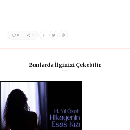
0
0
Bunlarda İlginizi Çekebilir