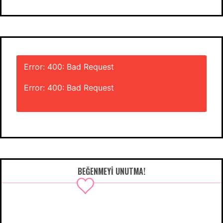
Error: 400: Bad Request
Error: 400: Bad Request
BEĞENMEYI UNUTMA!