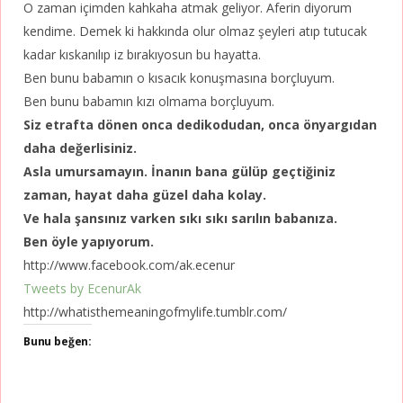
O zaman içimden kahkaha atmak geliyor. Aferin diyorum
kendime. Demek ki hakkında olur olmaz şeyleri atıp tutucak
kadar kıskanılıp iz bırakıyosun bu hayatta.
Ben bunu babamın o kısacık konuşmasına borçluyum.
Ben bunu babamın kızı olmama borçluyum.
Siz etrafta dönen onca dedikodudan, onca önyargıdan
daha değerlisiniz.
Asla umursamayın. İnanın bana gülüp geçtiğiniz
zaman, hayat daha güzel daha kolay.
Ve hala şansınız varken sıkı sıkı sarılın babanıza.
Ben öyle yapıyorum.
http://www.facebook.com/ak.ecenur
Tweets by EcenurAk
http://whatisthemeaningofmylife.tumblr.com/
Bunu beğen: