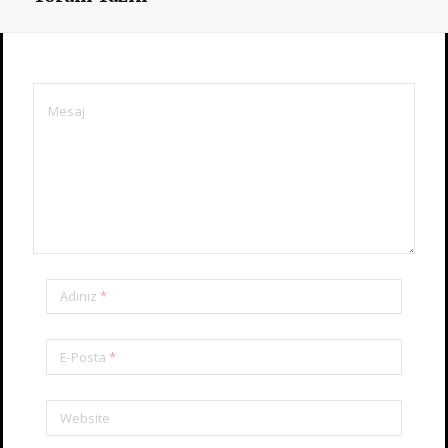
Adınız
*
E-Posta
*
Website