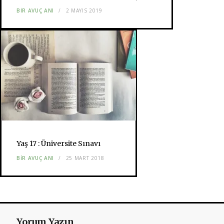
BIR AVUÇ ANI
2 MAYIS 2019
Yaş 17 : Üniversite Sınavı
BIR AVUÇ ANI
25 MART 2018
Yorum Yazın