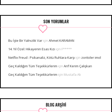
SON YORUMLAR
Bu İşte Bir Yalnızlık Var
için
Ahmet KARAMAN
14. Yıl Özel: Hikayenin Esas Kızı
için
F*****
Netflix Freud : Psikanaliz, Kötü Ruhlara Karşı
için
zoritoler imol
Geç Kaldığım Tüm Teşekkürlerim
için
Arif Kerim Çalışkan
Geç Kaldığım Tüm Teşekkürlerim
için
Mustafa Ak
BLOG ARŞİVİ