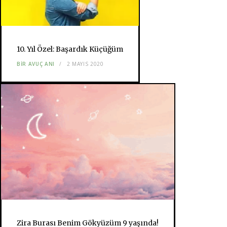
10. Yıl Özel: Başardık Küçüğüm
BIR AVUÇ ANI
2 MAYIS 2020
Zira Burası Benim Gökyüzüm 9 yaşında!