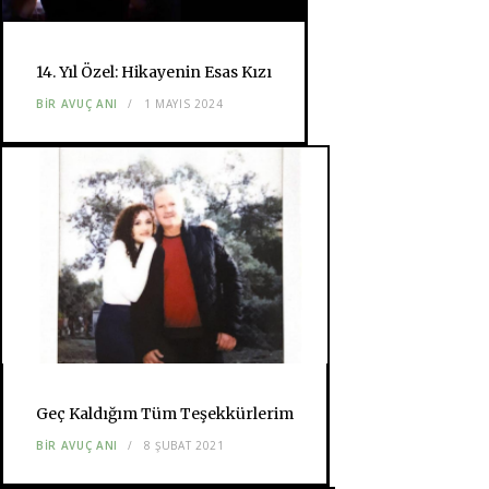
14. Yıl Özel: Hikayenin Esas Kızı
BIR AVUÇ ANI
1 MAYIS 2024
Geç Kaldığım Tüm Teşekkürlerim
BIR AVUÇ ANI
8 ŞUBAT 2021