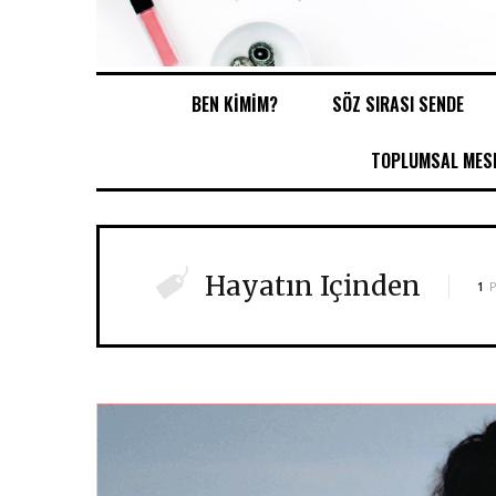
BEN KİMİM?
SÖZ SIRASI SENDE
TOPLUMSAL MESE
Hayatın Içinden
1
P