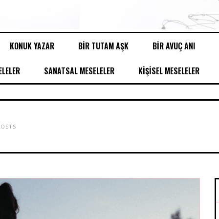
KONUK YAZAR
BİR TUTAM AŞK
BİR AVUÇ ANI
LELER
SANATSAL MESELELER
KİŞİSEL MESELELER
OSTS