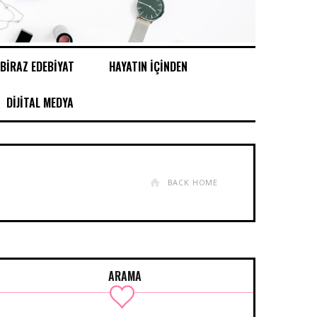
BİRAZ EDEBİYAT
HAYATIN İÇİNDEN
DİJİTAL MEDYA
BACK HOME
ARAMA