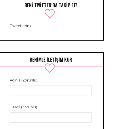
BENI TWITTER’DA TAKIP ET!
Tweetlerim
BENIMLE İLETIŞIM KUR
Adınız (Zorunlu)
E-Mail (Zorunlu)