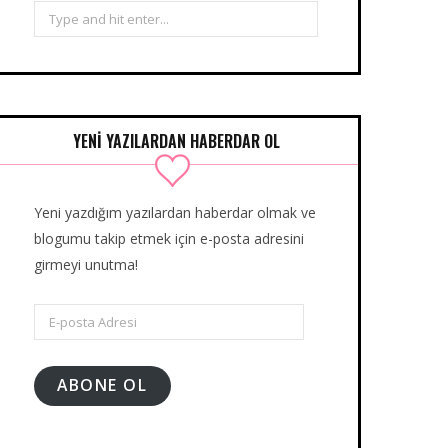
Search
for:
YENİ YAZILARDAN HABERDAR OL
Yeni yazdığım yazılardan haberdar olmak ve
blogumu takip etmek için e-posta adresini
girmeyi unutma!
E-
posta
Adresi
ABONE OL