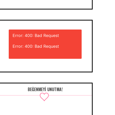
Error: 400: Bad Request
Error: 400: Bad Request
BEĞENMEYI UNUTMA!