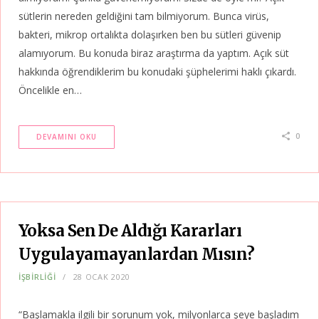
sütlerin nereden geldiğini tam bilmiyorum. Bunca virüs,
bakteri, mikrop ortalıkta dolaşırken ben bu sütleri güvenip
alamıyorum. Bu konuda biraz araştırma da yaptım. Açık süt
hakkında öğrendiklerim bu konudaki şüphelerimi haklı çıkardı.
Öncelikle en…
0
DEVAMINI OKU
Yoksa Sen De Aldığı Kararları
Uygulayamayanlardan Mısın?
İŞBİRLİĞİ
28 OCAK 2020
“Başlamakla ilgili bir sorunum yok, milyonlarca şeye başladım