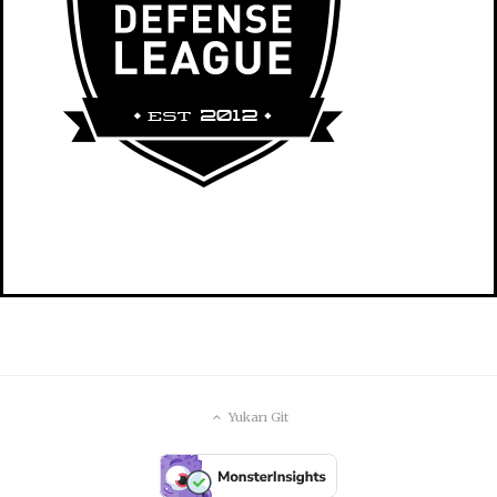
Yukarı Git