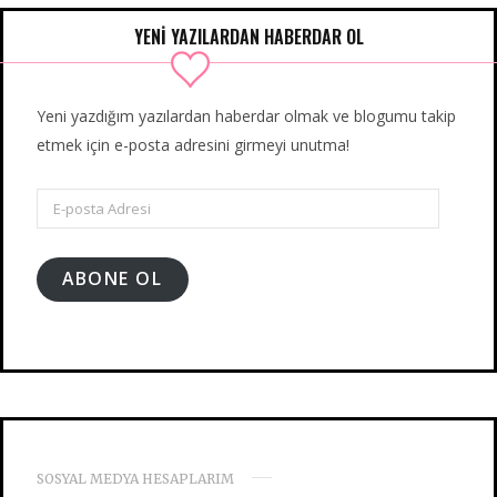
YENİ YAZILARDAN HABERDAR OL
Yeni yazdığım yazılardan haberdar olmak ve blogumu takip
etmek için e-posta adresini girmeyi unutma!
E-
posta
Adresi
ABONE OL
SOSYAL MEDYA HESAPLARIM