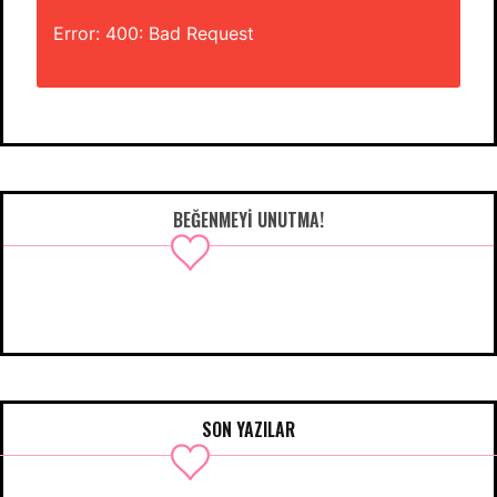
Error: 400: Bad Request
BEĞENMEYI UNUTMA!
SON YAZILAR