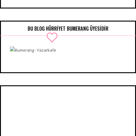
BU BLOG HÜRRIYET BUMERANG ÜYESIDIR