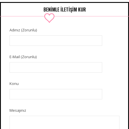
BENIMLE İLETIŞIM KUR
Adınız (Zorunlu)
E-Mail (Zorunlu)
Konu
Mesajınız