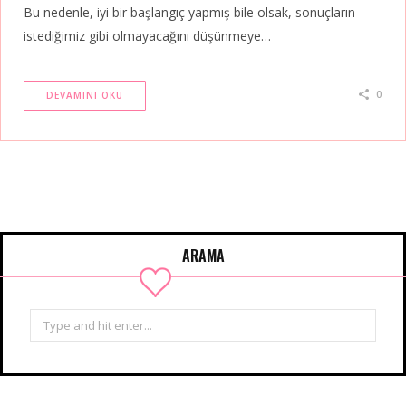
Bu nedenle, iyi bir başlangıç yapmış bile olsak, sonuçların
istediğimiz gibi olmayacağını düşünmeye…
0
DEVAMINI OKU
ARAMA
Search
for: