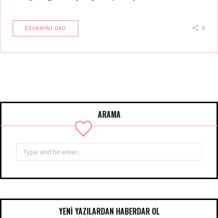
0
DEVAMINI OKU
ARAMA
Search
for:
YENİ YAZILARDAN HABERDAR OL