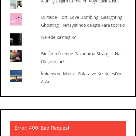
Altını Çizdiğim Cümleler: Kuyucaklı Yusuf
Dijitalde Flört: Love Bombing, Gaslighting,
Ghosting... Nihayetinde de işte kara toprak!
Nerede kalmıştık?
Bir Ürün Üzerine Pazarlama Stratejisi Nasıl
Oluşturulur?
İmkansızın Masalı: Galata ve Kız Kulesi'nin
Aşkı
Error: 400: Bad Request