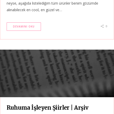
neyse, aşağıda listelediğim tüm ürünler benim gözümde
alınabilecek en cool, en güzel ve…
0
DEVAMINI OKU
Ruhuma İşleyen Şiirler | Arşiv