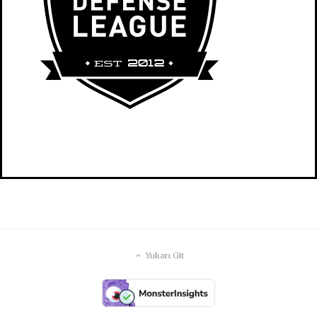
Yukarı Git