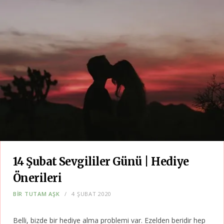
14 Şubat Sevgililer Günü | Hediye
Önerileri
BIR TUTAM AŞK
4 ŞUBAT 2020
Belli, bizde bir hediye alma problemi var. Ezelden beridir hep