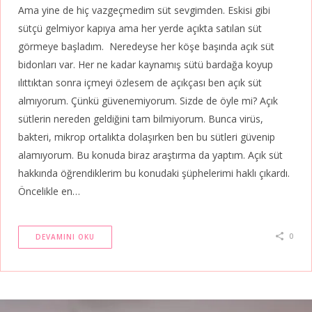
Ama yine de hiç vazgeçmedim süt sevgimden. Eskisi gibi
sütçü gelmiyor kapıya ama her yerde açıkta satılan süt
görmeye başladım. Neredeyse her köşe başında açık süt
bidonları var. Her ne kadar kaynamış sütü bardağa koyup
ılıttıktan sonra içmeyi özlesem de açıkçası ben açık süt
almıyorum. Çünkü güvenemiyorum. Sizde de öyle mi? Açık
sütlerin nereden geldiğini tam bilmiyorum. Bunca virüs,
bakteri, mikrop ortalıkta dolaşırken ben bu sütleri güvenip
alamıyorum. Bu konuda biraz araştırma da yaptım. Açık süt
hakkında öğrendiklerim bu konudaki şüphelerimi haklı çıkardı.
Öncelikle en…
0
DEVAMINI OKU