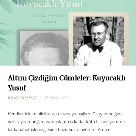
Altını Çizdiğim Cümleler: Kuyucaklı
Yusuf
BIRAZ EDEBIYAT
18 EKIM 2023
Kendimi bildim bileli kitap okumaya aşığım. Okuyamadığım,
vakit ayıramadığım zamanlarda o kadar kötü hissediyorum ki,
bir kabahat işlemişçesine huzursuz oluyorum. Ama el