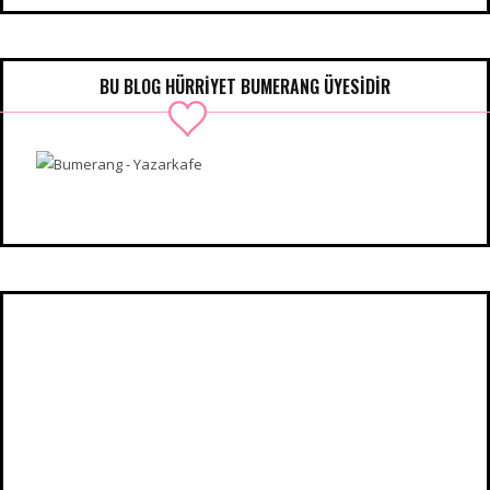
BU BLOG HÜRRIYET BUMERANG ÜYESIDIR