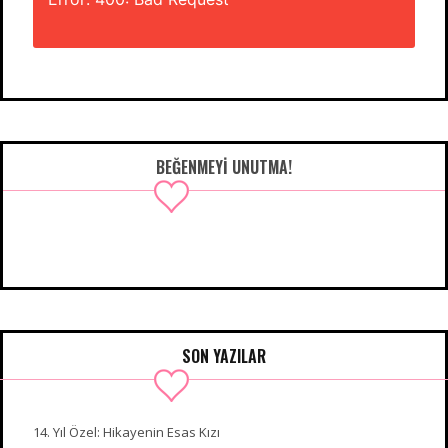
BEĞENMEYI UNUTMA!
SON YAZILAR
14. Yıl Özel: Hikayenin Esas Kızı