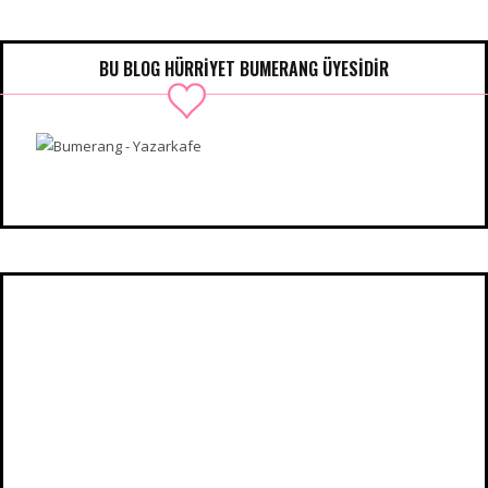
BU BLOG HÜRRIYET BUMERANG ÜYESIDIR