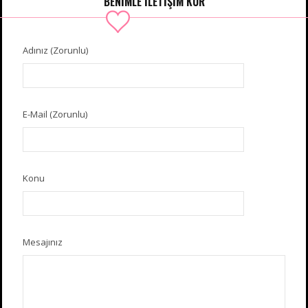
BENIMLE İLETIŞIM KUR
Adınız (Zorunlu)
E-Mail (Zorunlu)
Konu
Mesajınız