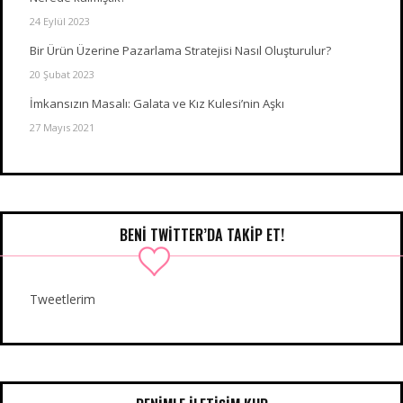
24 Eylül 2023
Bir Ürün Üzerine Pazarlama Stratejisi Nasıl Oluşturulur?
20 Şubat 2023
İmkansızın Masalı: Galata ve Kız Kulesi’nin Aşkı
27 Mayıs 2021
BENI TWITTER’DA TAKIP ET!
Tweetlerim