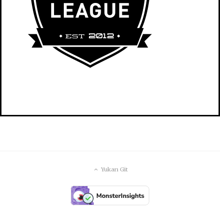
Yukarı Git