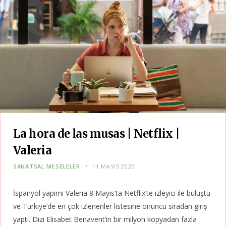
La hora de las musas | Netflix |
Valeria
SANATSAL MESELELER
11 MAYIS 2020
İspanyol yapımı Valeria 8 Mayıs’ta Netflix’te izleyici ile buluştu
ve Türkiye’de en çok izlenenler listesine onuncu sıradan giriş
yaptı. Dizi Elisabet Benavent‘in bir milyon kopyadan fazla