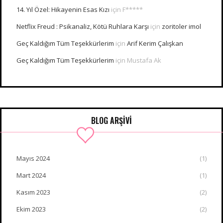
14. Yıl Özel: Hikayenin Esas Kızı
için
F*****
Netflix Freud : Psikanaliz, Kötü Ruhlara Karşı
için
zoritoler imol
Geç Kaldığım Tüm Teşekkürlerim
için
Arif Kerim Çalışkan
Geç Kaldığım Tüm Teşekkürlerim
için
Mustafa Ak
BLOG ARŞİVİ
Mayıs 2024
(1)
Mart 2024
(1)
Kasım 2023
(2)
Ekim 2023
(2)