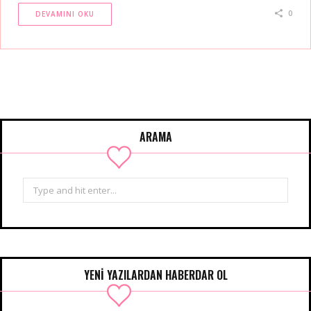
0
DEVAMINI OKU
ARAMA
Search
for:
YENİ YAZILARDAN HABERDAR OL