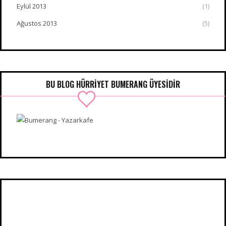
Eylül 2013
(1)
Ağustos 2013
(5)
BU BLOG HÜRRIYET BUMERANG ÜYESIDIR