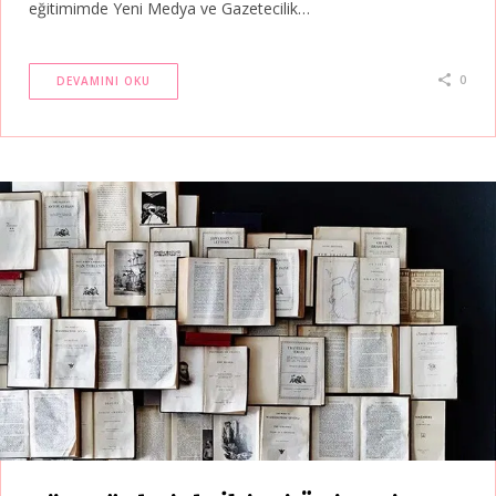
eğitimimde Yeni Medya ve Gazetecilik…
0
DEVAMINI OKU