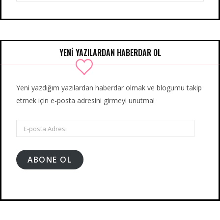
for:
YENİ YAZILARDAN HABERDAR OL
Yeni yazdığım yazılardan haberdar olmak ve blogumu takip
etmek için e-posta adresini girmeyi unutma!
E-
posta
Adresi
ABONE OL