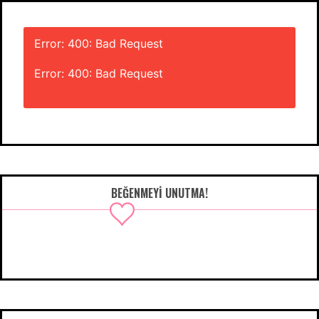
Error: 400: Bad Request
Error: 400: Bad Request
BEĞENMEYI UNUTMA!