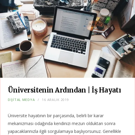
Üniversitenin Ardından | İş Hayatı
DIJITAL MEDYA
16 ARALIK 2019
Üniversite hayatının bir parçasında, belirli bir karar
mekanizması odağında kendinizi mezun olduktan sonra
yapacaklarınızla ilgili sorgulamaya başlıyorsunuz. Genellikle