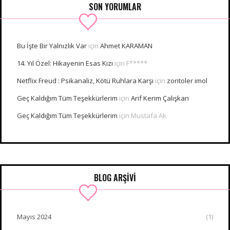
SON YORUMLAR
Bu İşte Bir Yalnızlık Var
için
Ahmet KARAMAN
14. Yıl Özel: Hikayenin Esas Kızı
için
F*****
Netflix Freud : Psikanaliz, Kötü Ruhlara Karşı
için
zoritoler imol
Geç Kaldığım Tüm Teşekkürlerim
için
Arif Kerim Çalışkan
Geç Kaldığım Tüm Teşekkürlerim
için
Mustafa Ak
BLOG ARŞİVİ
Mayıs 2024
(1)