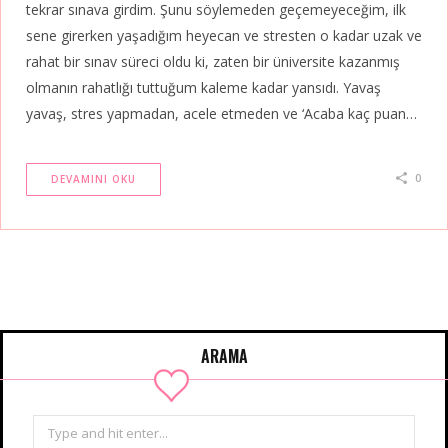
tekrar sınava girdim. Şunu söylemeden geçemeyeceğim, ilk
sene girerken yaşadığım heyecan ve stresten o kadar uzak ve
rahat bir sınav süreci oldu ki, zaten bir üniversite kazanmış
olmanın rahatlığı tuttuğum kaleme kadar yansıdı. Yavaş
yavaş, stres yapmadan, acele etmeden ve ‘Acaba kaç puan…
0
DEVAMINI OKU
ARAMA
Search