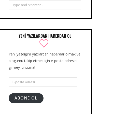
Search
for:
YENİ YAZILARDAN HABERDAR OL
Yeni yazdığım yazılardan haberdar olmak ve
blogumu takip etmek için e-posta adresini
girmeyi unutma!
E-
posta
Adresi
ABONE OL