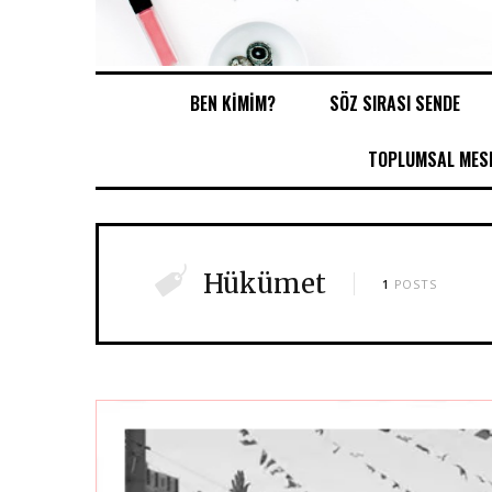
BEN KİMİM?
SÖZ SIRASI SENDE
TOPLUMSAL MESE
Hükümet
1
POSTS