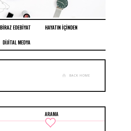
BİRAZ EDEBİYAT
HAYATIN İÇİNDEN
DİJİTAL MEDYA
BACK HOME
ARAMA