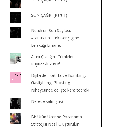
SON ÇAĞRI (Part 1)
Nutuk'un Son Sayfası:
Atatürk'ün Türk Gençliğine
Bıraktığı Emanet
Altını Çizdiğim Cümleler:
Kuyucaklı Yusuf
Dijitalde Flört: Love Bombing,
Gaslighting, Ghosting...
Nihayetinde de işte kara toprak!
Nerede kalmıştık?
Bir Ürün Üzerine Pazarlama
Stratejisi Nasıl Oluşturulur?