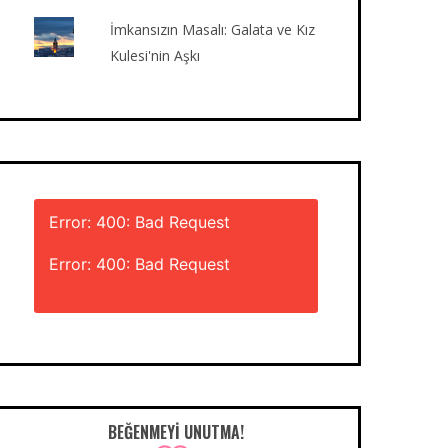
İmkansızın Masalı: Galata ve Kız
Kulesi'nin Aşkı
Error: 400: Bad Request
Error: 400: Bad Request
BEĞENMEYI UNUTMA!