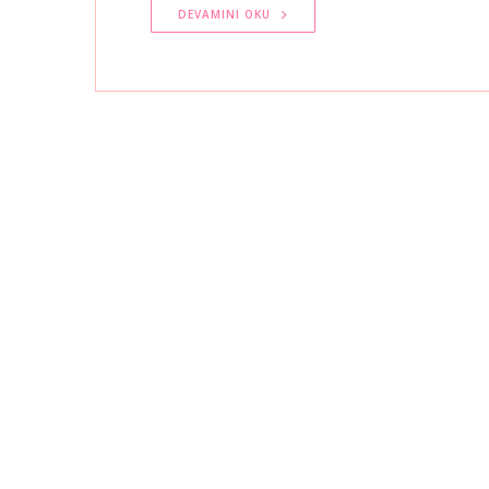
DEVAMINI OKU