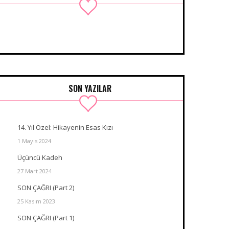
SON YAZILAR
14. Yıl Özel: Hikayenin Esas Kızı
1 Mayıs 2024
Üçüncü Kadeh
27 Mart 2024
SON ÇAĞRI (Part 2)
25 Kasım 2023
SON ÇAĞRI (Part 1)