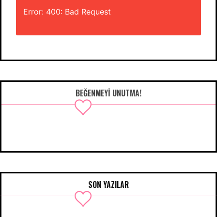
Error: 400: Bad Request
BEĞENMEYI UNUTMA!
SON YAZILAR