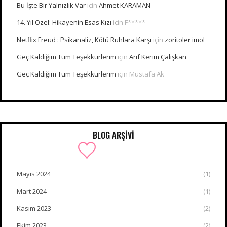
Bu İşte Bir Yalnızlık Var
için
Ahmet KARAMAN
14. Yıl Özel: Hikayenin Esas Kızı
için
F*****
Netflix Freud : Psikanaliz, Kötü Ruhlara Karşı
için
zoritoler imol
Geç Kaldığım Tüm Teşekkürlerim
için
Arif Kerim Çalışkan
Geç Kaldığım Tüm Teşekkürlerim
için
Mustafa Ak
BLOG ARŞİVİ
Mayıs 2024
(1)
Mart 2024
(1)
Kasım 2023
(2)
Ekim 2023
(2)