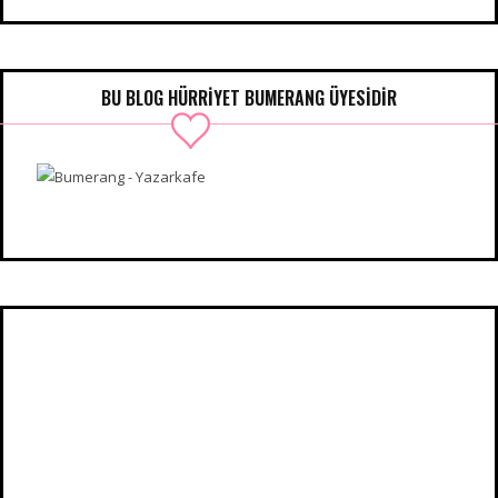
BU BLOG HÜRRIYET BUMERANG ÜYESIDIR