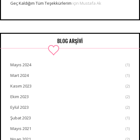
Geç Kaldığım Tüm Teşekkürlerim
için
Mustafa Ak
BLOG ARŞİVİ
Mayıs 2024
(1)
Mart 2024
(1)
Kasım 2023
(2)
Ekim 2023
(2)
Eylül 2023
(2)
Şubat 2023
(1)
Mayıs 2021
(1)
Nisan 2021
(2)