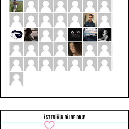
İSTEDIĞIN DILDE OKU!