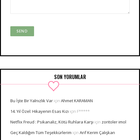
SON YORUMLAR
Bu İşte Bir Yalnızlık Var
için
Ahmet KARAMAN
14. Yıl Özel: Hikayenin Esas Kızı
için
F*****
Netflix Freud : Psikanaliz, Kötü Ruhlara Karşı
için
zoritoler imol
Geç Kaldığım Tüm Teşekkürlerim
için
Arif Kerim Çalışkan