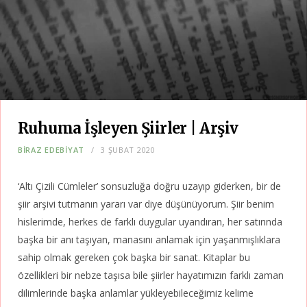
Ruhuma İşleyen Şiirler | Arşiv
BIRAZ EDEBIYAT
3 ŞUBAT 2020
‘Altı Çizili Cümleler’ sonsuzluğa doğru uzayıp giderken, bir de
şiir arşivi tutmanın yararı var diye düşünüyorum. Şiir benim
hislerimde, herkes de farklı duygular uyandıran, her satırında
başka bir anı taşıyan, manasını anlamak için yaşanmışlıklara
sahip olmak gereken çok başka bir sanat. Kitaplar bu
özellikleri bir nebze taşısa bile şiirler hayatımızın farklı zaman
dilimlerinde başka anlamlar yükleyebileceğimiz kelime