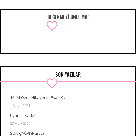
BEĞENMEYI UNUTMA!
SON YAZILAR
14. Yıl Özel: Hikayenin Esas Kızı
1 Mayıs 2024
Üçüncü Kadeh
27 Mart 2024
SON ÇAĞRI (Part 2)