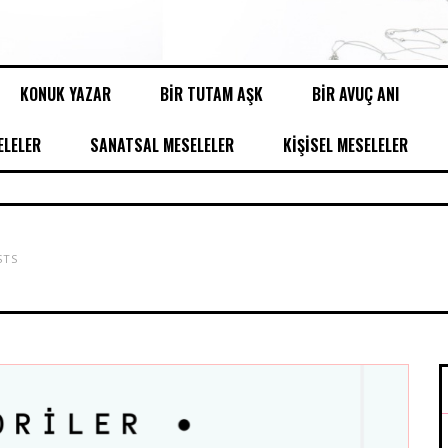
KONUK YAZAR
BİR TUTAM AŞK
BİR AVUÇ ANI
LELER
SANATSAL MESELELER
KİŞİSEL MESELELER
STS