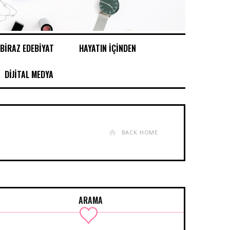
BİRAZ EDEBİYAT
HAYATIN İÇİNDEN
DİJİTAL MEDYA
BACK HOME
ARAMA