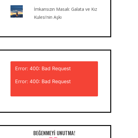
İmkansızın Masalı: Galata ve Kız
Kulesi'nin Aşkı
Error: 400: Bad Request
Error: 400: Bad Request
BEĞENMEYI UNUTMA!