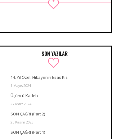
SON YAZILAR
14. Yıl Özel: Hikayenin Esas Kızı
1 Mayıs 2024
Üçüncü Kadeh
27 Mart 2024
SON ÇAĞRI (Part 2)
25 Kasım 2023
SON ÇAĞRI (Part 1)