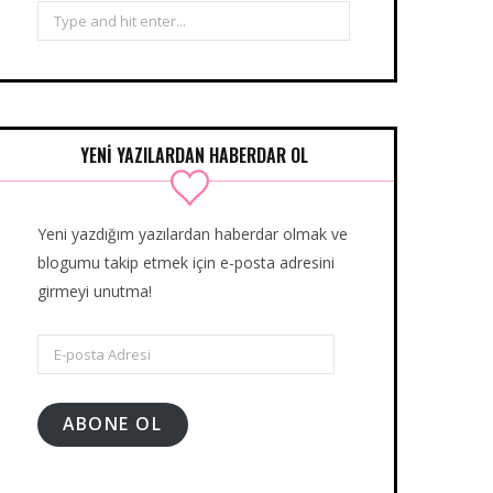
Search
for:
YENİ YAZILARDAN HABERDAR OL
Yeni yazdığım yazılardan haberdar olmak ve
blogumu takip etmek için e-posta adresini
girmeyi unutma!
E-
posta
Adresi
ABONE OL