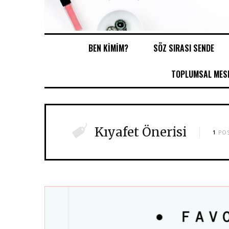
BEN KİMİM?
SÖZ SIRASI SENDE
TOPLUMSAL MESE
Kıyafet Önerisi
1
PO