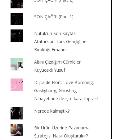
SON ÇAĞRI (Part 1)
Nutuk'un Son Sayfası:
Atatürk'ün Türk Gençliğine
Bıraktığı Emanet
Altını Çizdiğim Cümleler:
Kuyucaklı Yusuf
Dijitalde Flört: Love Bombing,
Gaslighting, Ghosting...
Nihayetinde de işte kara toprak!
Nerede kalmıştık?
Bir Ürün Üzerine Pazarlama
Stratejisi Nasıl Oluşturulur?