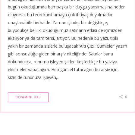
bugün okuduğumda bambaşka bir duygu yansımasına neden
oluyorsa, bu teori kanıtlamaya çok ihtiyaç duyulmadan
onaylanabilir herhalde. Zaman içinde, biz değiştikçe,
büyüdükçe belli ki okuduğumuz satırların etkisi de içimizden
eksiliyor ya da tam tersi, artıyor. Bu nedenle bu yazı, tıpkı
yakın bir zamanda sizlerle buluşacak ‘Altı Çizili Cümleler’ yazım
gibi sonsuzluğa giden bir arşiv niteliğinde. Satırlar bana
dokundukça, ruhuma işleyen şiirleri keşfettikçe bu yazıya
eklemeler yapacağım. Hep güncel tutacağım bu arşiv için,
sizin de ruhunuza işleyen,…
0
DEVAMINI OKU