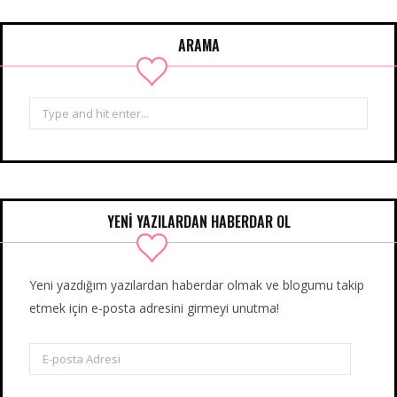
ARAMA
Search
for:
YENİ YAZILARDAN HABERDAR OL
Yeni yazdığım yazılardan haberdar olmak ve blogumu takip
etmek için e-posta adresini girmeyi unutma!
E-
posta