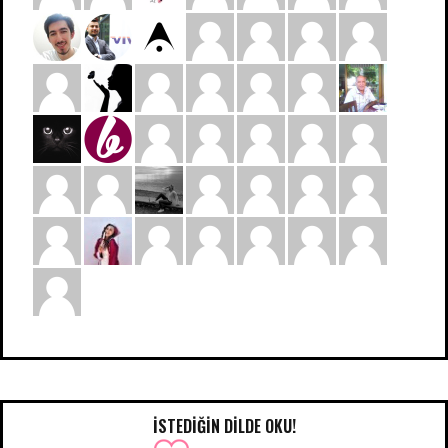
İSTEDIĞIN DILDE OKU!