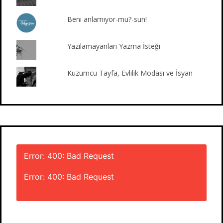
Beni anlamıyor-mu?-sun!
Yazılamayanları Yazma İsteği
Kuzumcu Tayfa, Evlilik Modası ve İsyan
Error: 400: Bad Request
Error: 400: Bad Request