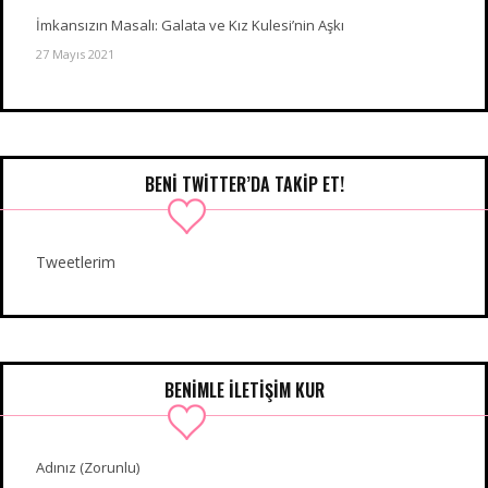
İmkansızın Masalı: Galata ve Kız Kulesi’nin Aşkı
27 Mayıs 2021
BENI TWITTER’DA TAKIP ET!
Tweetlerim
BENIMLE İLETIŞIM KUR
Adınız (Zorunlu)