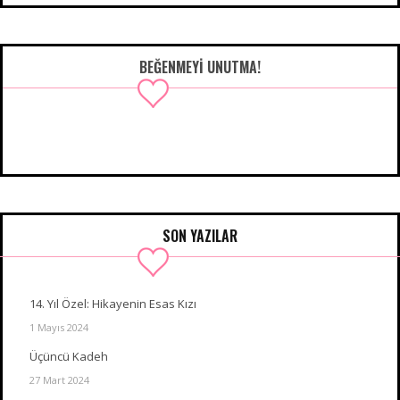
BEĞENMEYI UNUTMA!
SON YAZILAR
14. Yıl Özel: Hikayenin Esas Kızı
1 Mayıs 2024
Üçüncü Kadeh
27 Mart 2024