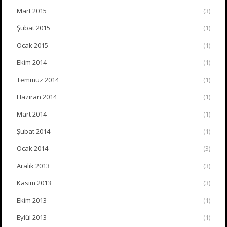
Mart 2015
(3)
Şubat 2015
(1)
Ocak 2015
(1)
Ekim 2014
(1)
Temmuz 2014
(1)
Haziran 2014
(1)
Mart 2014
(1)
Şubat 2014
(1)
Ocak 2014
(3)
Aralık 2013
(3)
Kasım 2013
(3)
Ekim 2013
(1)
Eylül 2013
(1)