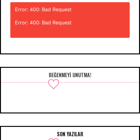
Error: 400: Bad Request
Error: 400: Bad Request
BEĞENMEYI UNUTMA!
SON YAZILAR