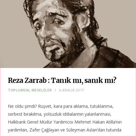
Reza Zarrab : Tanık mı, sanık mı?
TOPLUMSAL MESELELER
6 ARALIK 2017
Ne oldu şimdi? Rüşvet, kara para aklama, tutuklanma,
serbest bırakılma, yolsuzluk iddialarının yalanlanması,
Halkbank Genel Müdür Yardımcısı Mehmet Hakan Atilla’nın
yardımları, Zafer Çağlayan ve Süleyman Aslan’dan tutunda