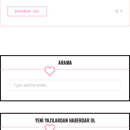
0
DEVAMINI OKU
ARAMA
Search
for:
YENİ YAZILARDAN HABERDAR OL