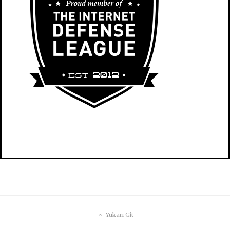
Yukarı Git