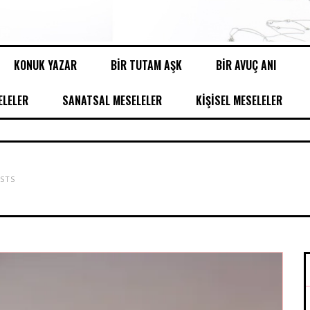
KONUK YAZAR
BİR TUTAM AŞK
BİR AVUÇ ANI
LELER
SANATSAL MESELELER
KİŞİSEL MESELELER
STS