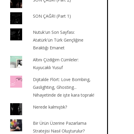
SON ÇAĞRI (Part 1)
Nutuk'un Son Sayfası:
Atatürk'ün Türk Gençliğine
Bıraktığı Emanet
Altını Çizdiğim Cümleler:
Kuyucaklı Yusuf
Dijitalde Flört: Love Bombing,
Gaslighting, Ghosting...
Nihayetinde de işte kara toprak!
Nerede kalmıştık?
Bir Ürün Üzerine Pazarlama
Stratejisi Nasıl Oluşturulur?