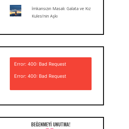
İmkansızın Masalı: Galata ve Kız
Kulesi'nin Aşkı
Error: 400: Bad Request
Error: 400: Bad Request
BEĞENMEYI UNUTMA!