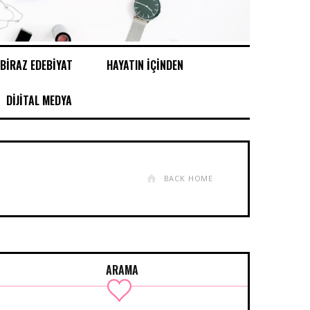
BİRAZ EDEBİYAT
HAYATIN İÇİNDEN
DİJİTAL MEDYA
BACK HOME
ARAMA