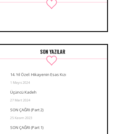
SON YAZILAR
14. Yıl Özel: Hikayenin Esas Kızı
1 Mayıs 2024
Üçüncü Kadeh
27 Mart 2024
SON ÇAĞRI (Part 2)
25 Kasım 2023
SON ÇAĞRI (Part 1)