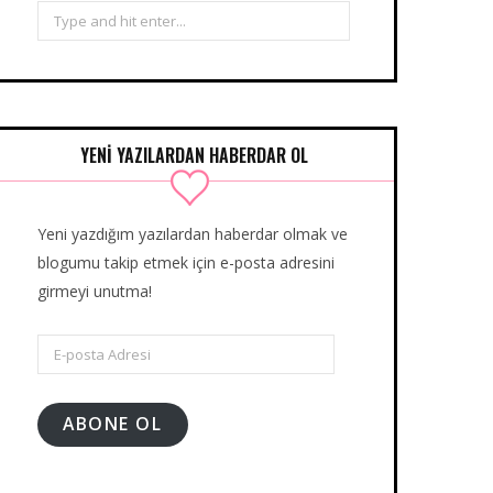
Search
for:
YENİ YAZILARDAN HABERDAR OL
Yeni yazdığım yazılardan haberdar olmak ve
blogumu takip etmek için e-posta adresini
girmeyi unutma!
E-
posta
Adresi
ABONE OL