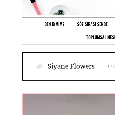
BEN KİMİM?
SÖZ SIRASI SENDE
TOPLUMSAL MESE
Siyane Flowers
1
PO