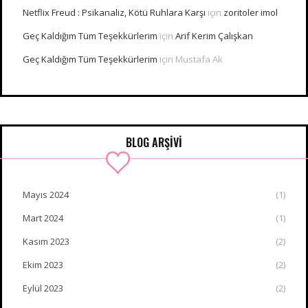
Netflix Freud : Psikanaliz, Kötü Ruhlara Karşı
için
zoritoler imol
Geç Kaldığım Tüm Teşekkürlerim
için
Arif Kerim Çalışkan
Geç Kaldığım Tüm Teşekkürlerim
için
Mustafa Ak
BLOG ARŞİVİ
Mayıs 2024
(1)
Mart 2024
(1)
Kasım 2023
(2)
Ekim 2023
(2)
Eylül 2023
(2)