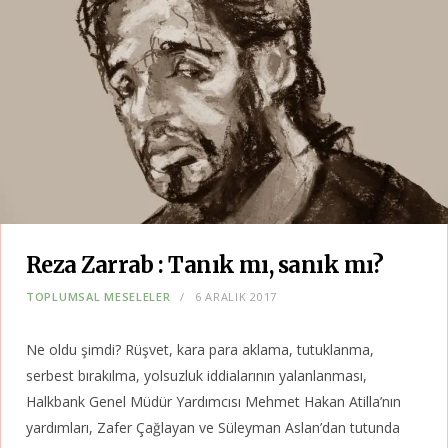
Reza Zarrab : Tanık mı, sanık mı?
TOPLUMSAL MESELELER
6 ARALIK 2017
Ne oldu şimdi? Rüşvet, kara para aklama, tutuklanma,
serbest bırakılma, yolsuzluk iddialarının yalanlanması,
Halkbank Genel Müdür Yardımcısı Mehmet Hakan Atilla’nın
yardımları, Zafer Çağlayan ve Süleyman Aslan’dan tutunda