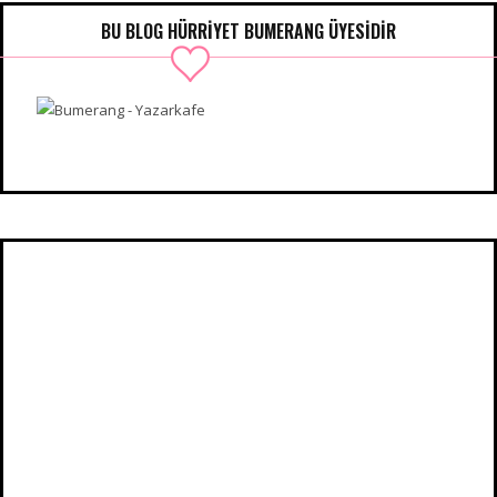
BU BLOG HÜRRIYET BUMERANG ÜYESIDIR