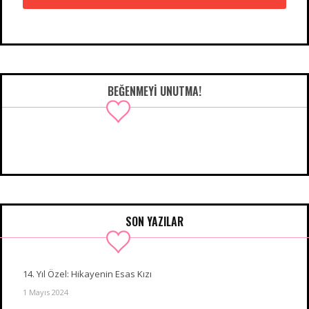
BEĞENMEYI UNUTMA!
SON YAZILAR
14. Yıl Özel: Hikayenin Esas Kızı
1 Mayıs 2024