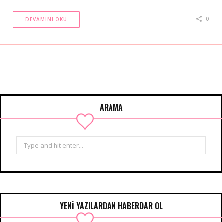
0
DEVAMINI OKU
ARAMA
Search
for:
YENİ YAZILARDAN HABERDAR OL