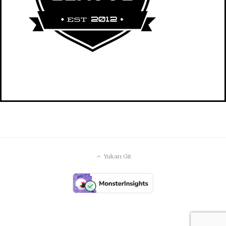
Yukarı Git