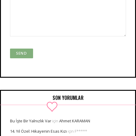
SON YORUMLAR
Bu İşte Bir Yalnızlık Var
için
Ahmet KARAMAN
14. Yıl Özel: Hikayenin Esas Kızı
için
F*****