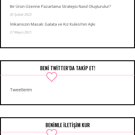
Bir Ürün Üzerine Pazarlama Stratejisi Nasıl Oluşturulur?
20 Şubat 2023
İmkansızın Masalı: Galata ve Kız Kulesi’nin Aşkı
27 Mayıs 2021
BENI TWITTER’DA TAKIP ET!
Tweetlerim
BENIMLE İLETIŞIM KUR