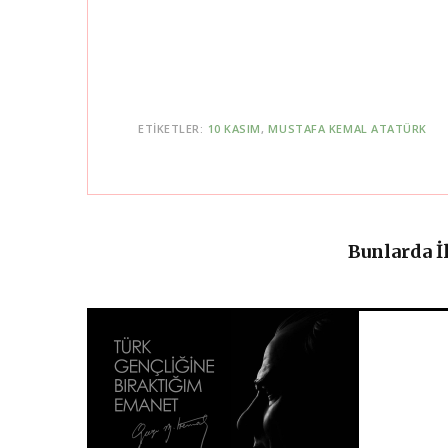
ETIKETLER:
10 KASIM
MUSTAFA KEMAL ATATÜRK
Bunlarda İ