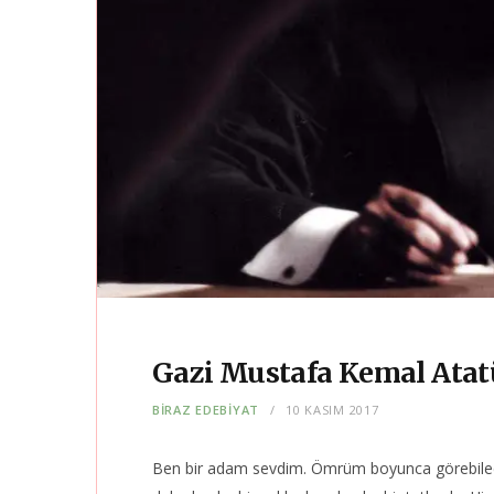
Gazi Mustafa Kemal Atat
BIRAZ EDEBIYAT
10 KASIM 2017
Ben bir adam sevdim. Ömrüm boyunca görebile