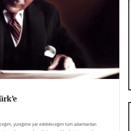
ürk’e
ceğim, yüreğime yar edebileceğim tüm adamlardan