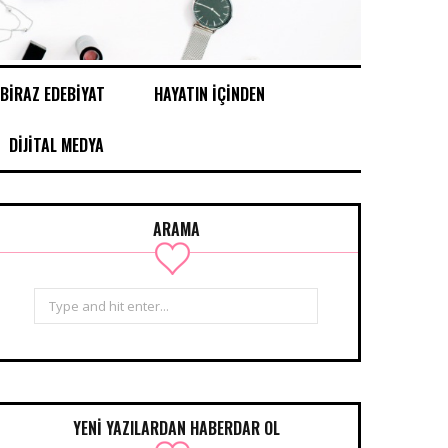
BİRAZ EDEBİYAT
HAYATIN İÇİNDEN
DİJİTAL MEDYA
ARAMA
Search
for:
YENİ YAZILARDAN HABERDAR OL