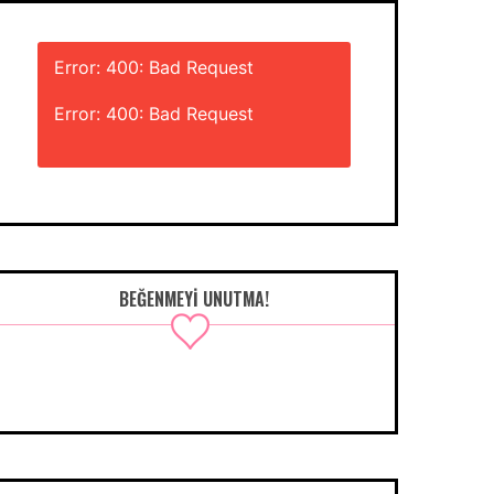
Error: 400: Bad Request
Error: 400: Bad Request
BEĞENMEYI UNUTMA!